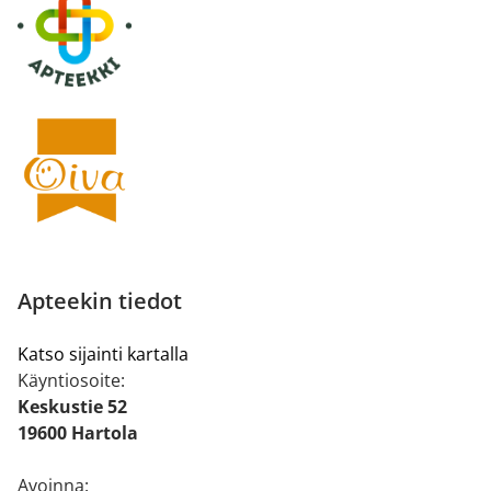
Apteekin tiedot
Katso sijainti kartalla
Käyntiosoite:
Keskustie 52
19600 Hartola
Avoinna: