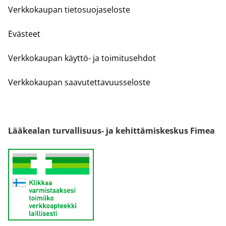
Verkkokaupan tietosuojaseloste
Evästeet
Verkkokaupan käyttö- ja toimitusehdot
Verkkokaupan saavutettavuusseloste
Lääkealan turvallisuus- ja kehittämiskeskus Fimea