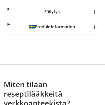
Säilytys
Produktinformation
Miten tilaan
reseptilääkkeitä
verkkoapteekista?