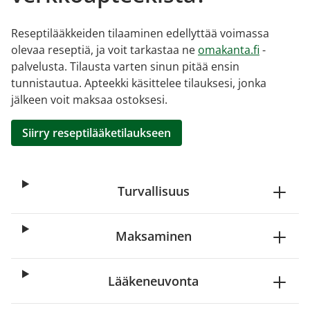
Reseptilääkkeiden tilaaminen edellyttää voimassa
olevaa reseptiä, ja voit tarkastaa ne
omakanta.fi
-
palvelusta. Tilausta varten sinun pitää ensin
tunnistautua. Apteekki käsittelee tilauksesi, jonka
jälkeen voit maksaa ostoksesi.
Siirry reseptilääketilaukseen
Turvallisuus
Maksaminen
Lääkeneuvonta