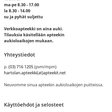
ma-pe 8.30 - 17.00
la 8.30 - 14.00
su ja pyhät suljettu
Verkkoapteekki on aina auki.
Tilauksia käsitellään apteekin
aukioloaikojen mukaan.
Yhteystiedot
p.
(03) 716 1205
(pvm/mpm)
hartolan.apteekki(at)apteekit.net
Neuvomme sinua apteekin aukioloaikojen puitteissa.
Käyttöehdot ja selosteet