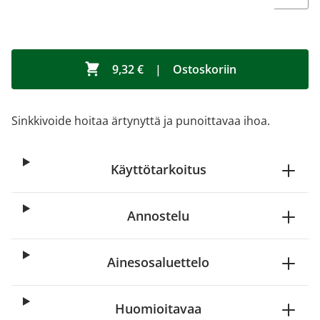
9,32 €
|
Ostoskoriin
Sinkkivoide hoitaa ärtynyttä ja punoittavaa ihoa.
Käyttötarkoitus
Annostelu
Ainesosaluettelo
Huomioitavaa