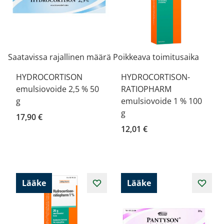
Saatavissa rajallinen määrä
Poikkeava toimitusaika
HYDROCORTISON
HYDROCORTISON-
emulsiovoide 2,5 % 50
RATIOPHARM
g
emulsiovoide 1 % 100
g
17,90 €
12,01 €
Lääke
Lääke