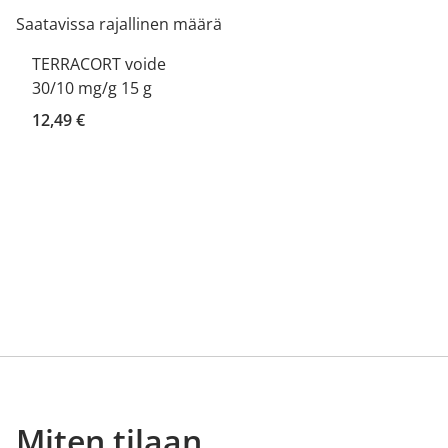
Saatavissa rajallinen määrä
TERRACORT voide
30/10 mg/g 15 g
12,49 €
Miten tilaan