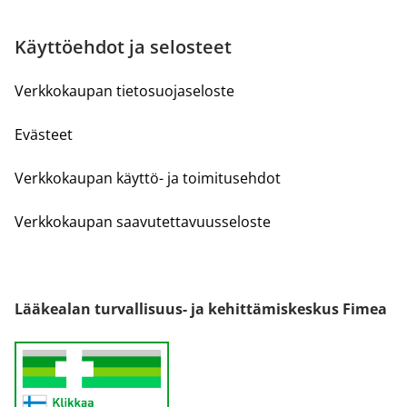
Käyttöehdot ja selosteet
Verkkokaupan tietosuojaseloste
Evästeet
Verkkokaupan käyttö- ja toimitusehdot
Verkkokaupan saavutettavuusseloste
Lääkealan turvallisuus- ja kehittämiskeskus Fimea