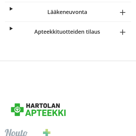
Lääkeneuvonta
Apteekkituotteiden tilaus