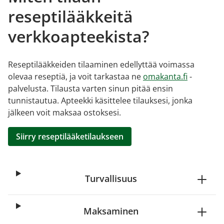
reseptilääkkeitä
verkkoapteekista?
Reseptilääkkeiden tilaaminen edellyttää voimassa
olevaa reseptiä, ja voit tarkastaa ne
omakanta.fi
-
palvelusta. Tilausta varten sinun pitää ensin
tunnistautua. Apteekki käsittelee tilauksesi, jonka
jälkeen voit maksaa ostoksesi.
Siirry reseptilääketilaukseen
Turvallisuus
Maksaminen