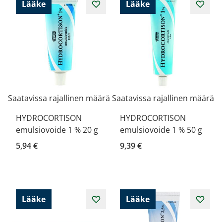
Lääke
Lääke
Saatavissa rajallinen määrä
Saatavissa rajallinen määrä
HYDROCORTISON
HYDROCORTISON
emulsiovoide 1 % 20 g
emulsiovoide 1 % 50 g
5,94 €
9,39 €
Lääke
Lääke