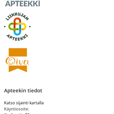
Apteekin tiedot
Katso sijainti kartalla
Käyntiosoite: