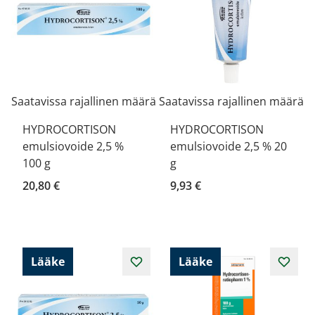
Saatavissa rajallinen määrä
Saatavissa rajallinen määrä
HYDROCORTISON
HYDROCORTISON
emulsiovoide 2,5 %
emulsiovoide 2,5 % 20
100 g
g
20,80 €
9,93 €
Lääke
Lääke