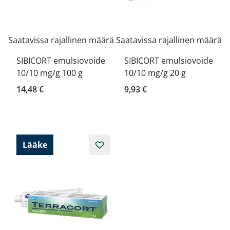
Saatavissa rajallinen määrä
Saatavissa rajallinen määrä
SIBICORT emulsiovoide
SIBICORT emulsiovoide
10/10 mg/g 100 g
10/10 mg/g 20 g
14,48 €
9,93 €
Lääke