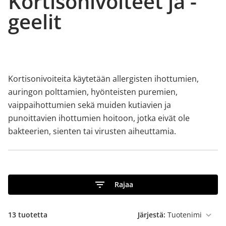
Kortisonivoiteet ja -
geelit
Kortisonivoiteita käytetään allergisten ihottumien,
auringon polttamien, hyönteisten puremien,
vaippaihottumien sekä muiden kutiavien ja
punoittavien ihottumien hoitoon, jotka eivät ole
bakteerien, sienten tai virusten aiheuttamia.
Rajaa
13
tuotetta
Järjestä: