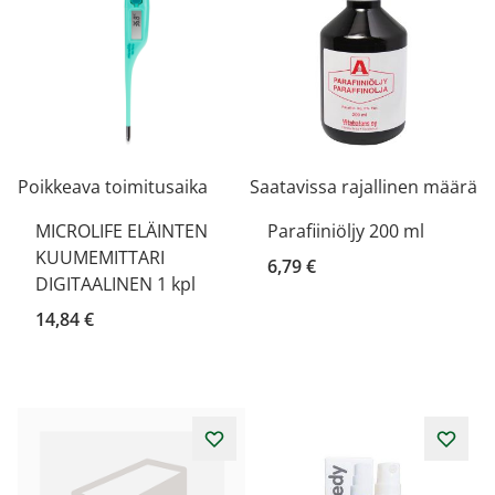
Poikkeava toimitusaika
Saatavissa rajallinen määrä
MICROLIFE ELÄINTEN
Parafiiniöljy 200 ml
KUUMEMITTARI
6,79 €
DIGITAALINEN 1 kpl
14,84 €