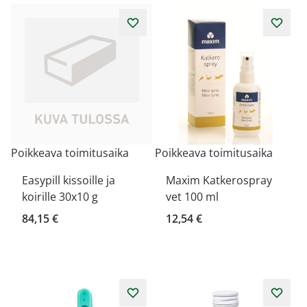
Poikkeava toimitusaika
Poikkeava toimitusaika
Easypill kissoille ja
Maxim Katkerospray
koirille 30x10 g
vet 100 ml
84,15 €
12,54 €