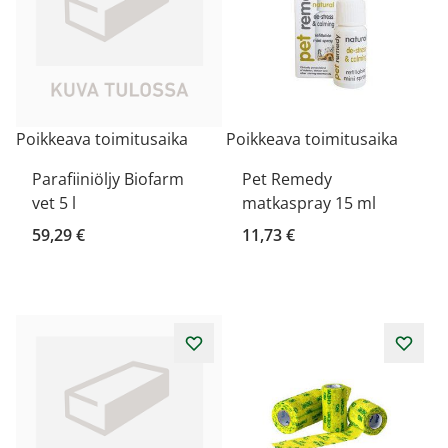
Poikkeava toimitusaika
Poikkeava toimitusaika
Parafiiniöljy Biofarm
Pet Remedy
vet 5 l
matkaspray 15 ml
59,29 €
11,73 €