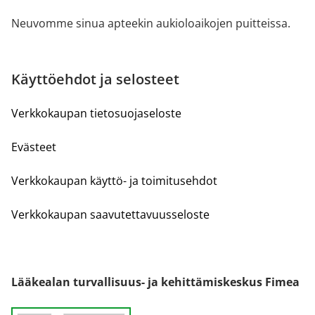
Neuvomme sinua apteekin aukioloaikojen puitteissa.
Käyttöehdot ja selosteet
Verkkokaupan tietosuojaseloste
Evästeet
Verkkokaupan käyttö- ja toimitusehdot
Verkkokaupan saavutettavuusseloste
Lääkealan turvallisuus- ja kehittämiskeskus Fimea