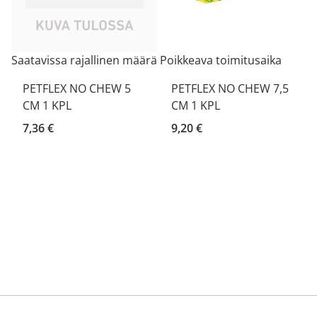
Saatavissa rajallinen määrä
Poikkeava toimitusaika
PETFLEX NO CHEW 5
PETFLEX NO CHEW 7,5
CM 1 KPL
CM 1 KPL
7,36 €
9,20 €