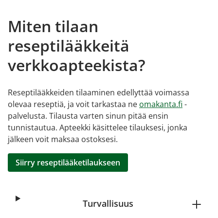
Miten tilaan
reseptilääkkeitä
verkkoapteekista?
Reseptilääkkeiden tilaaminen edellyttää voimassa
olevaa reseptiä, ja voit tarkastaa ne
omakanta.fi
-
palvelusta. Tilausta varten sinun pitää ensin
tunnistautua. Apteekki käsittelee tilauksesi, jonka
jälkeen voit maksaa ostoksesi.
Siirry reseptilääketilaukseen
Turvallisuus