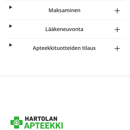
Maksaminen
Lääkeneuvonta
Apteekkituotteiden tilaus