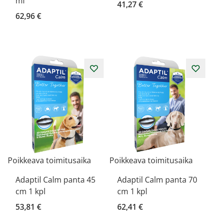
ml
41,27 €
62,96 €
Poikkeava toimitusaika
Poikkeava toimitusaika
Adaptil Calm panta 45
Adaptil Calm panta 70
cm 1 kpl
cm 1 kpl
53,81 €
62,41 €