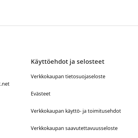
Käyttöehdot ja selosteet
Verkkokaupan tietosuojaseloste
t.net
Evästeet
Verkkokaupan käyttö- ja toimitusehdot
Verkkokaupan saavutettavuusseloste