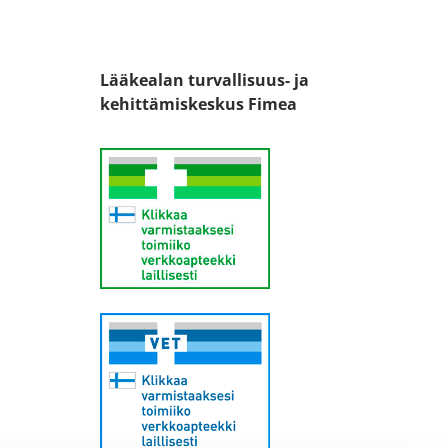
Lääkealan turvallisuus- ja
kehittämiskeskus Fimea