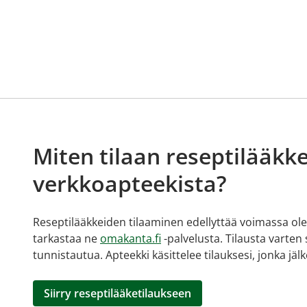
Miten tilaan reseptilääkke
verkkoapteekista?
Reseptilääkkeiden tilaaminen edellyttää voimassa olev
tarkastaa ne
omakanta.fi
-palvelusta. Tilausta varten
tunnistautua. Apteekki käsittelee tilauksesi, jonka jä
Siirry reseptilääketilaukseen