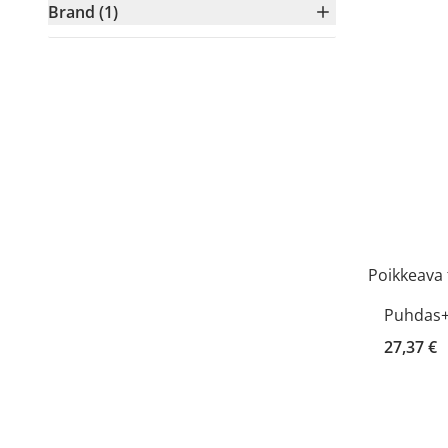
Brand (1)
Poikkeava 
Puhdas+ 
27,37 €