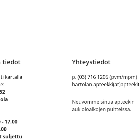
 tiedot
Yhteystiedot
ti kartalla
p.
(03) 716 1205
(pvm/mpm)
e:
hartolan.apteekki(at)apteeki
52
tola
Neuvomme sinua apteekin
aukioloaikojen puitteissa.
 - 17.00
.00
t suljettu