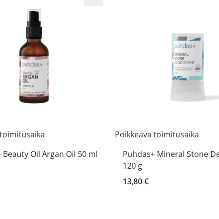
toimitusaika
Poikkeava toimitusaika
Beauty Oil Argan Oil 50 ml
Puhdas+ Mineral Stone D
120 g
13,80 €