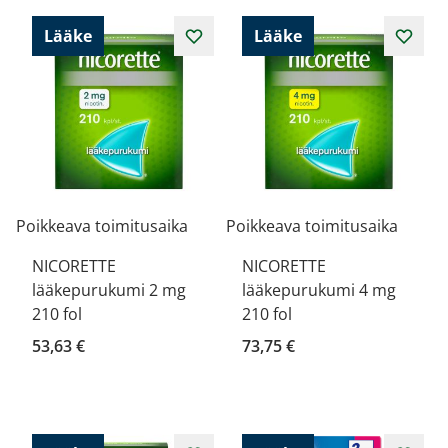
Lääke
Lääke
Poikkeava toimitusaika
Poikkeava toimitusaika
NICORETTE
NICORETTE
lääkepurukumi 2 mg
lääkepurukumi 4 mg
210 fol
210 fol
53,63 €
73,75 €