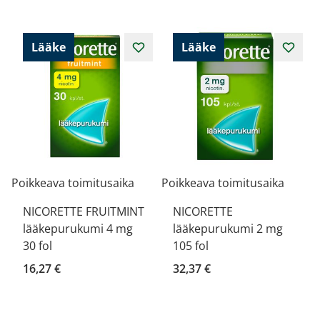
Lääke
Lääke
Poikkeava toimitusaika
Poikkeava toimitusaika
NICORETTE FRUITMINT
NICORETTE
lääkepurukumi 4 mg
lääkepurukumi 2 mg
30 fol
105 fol
16,27 €
32,37 €