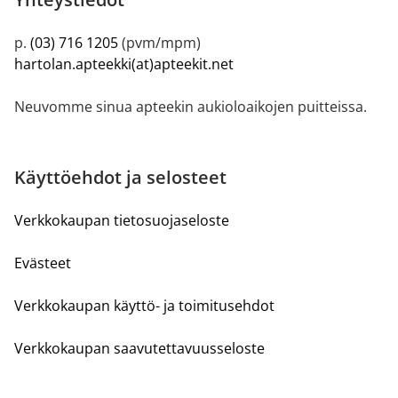
p.
(03) 716 1205
(pvm/mpm)
hartolan.apteekki(at)apteekit.net
Neuvomme sinua apteekin aukioloaikojen puitteissa.
Käyttöehdot ja selosteet
Verkkokaupan tietosuojaseloste
Evästeet
Verkkokaupan käyttö- ja toimitusehdot
Verkkokaupan saavutettavuusseloste