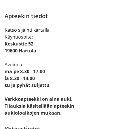
Apteekin tiedot
Katso sijainti kartalla
Käyntiosoite:
Keskustie 52
19600 Hartola
Avoinna:
ma-pe 8.30 - 17.00
la 8.30 - 14.00
su ja pyhät suljettu
Verkkoapteekki on aina auki.
Tilauksia käsitellään apteekin
aukioloaikojen mukaan.
Yhteystiedot