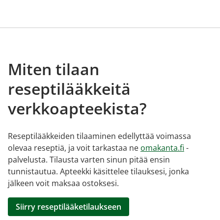
Miten tilaan
reseptilääkkeitä
verkkoapteekista?
Reseptilääkkeiden tilaaminen edellyttää voimassa
olevaa reseptiä, ja voit tarkastaa ne
omakanta.fi
-
palvelusta. Tilausta varten sinun pitää ensin
tunnistautua. Apteekki käsittelee tilauksesi, jonka
jälkeen voit maksaa ostoksesi.
Siirry reseptilääketilaukseen