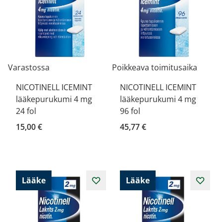
Varastossa
Poikkeava toimitusaika
NICOTINELL ICEMINT
NICOTINELL ICEMINT
lääkepurukumi 4 mg
lääkepurukumi 4 mg
24 fol
96 fol
15,00 €
45,77 €
Lääke
Lääke