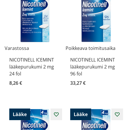
Varastossa
Poikkeava toimitusaika
NICOTINELL ICEMINT
NICOTINELL ICEMINT
lääkepurukumi 2 mg
lääkepurukumi 2 mg
24 fol
96 fol
8,26 €
33,27 €
Lääke
Lääke