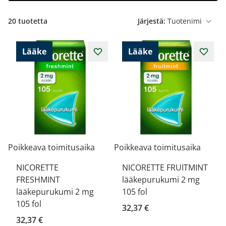
20
tuotetta
Järjestä:
Lääke
Lääke
Poikkeava toimitusaika
Poikkeava toimitusaika
NICORETTE
NICORETTE FRUITMINT
FRESHMINT
lääkepurukumi 2 mg
lääkepurukumi 2 mg
105 fol
105 fol
32,37 €
32,37 €