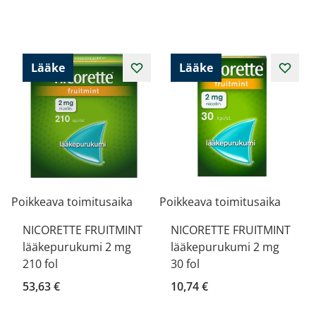
Lääke
Lääke
Poikkeava toimitusaika
Poikkeava toimitusaika
NICORETTE FRUITMINT
NICORETTE FRUITMINT
lääkepurukumi 2 mg
lääkepurukumi 2 mg
210 fol
30 fol
53,63 €
10,74 €