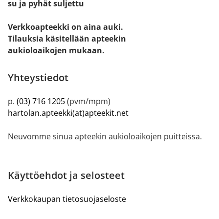
su ja pyhät suljettu
Verkkoapteekki on aina auki.
Tilauksia käsitellään apteekin
aukioloaikojen mukaan.
Yhteystiedot
p.
(03) 716 1205
(pvm/mpm)
hartolan.apteekki(at)apteekit.net
Neuvomme sinua apteekin aukioloaikojen puitteissa.
Käyttöehdot ja selosteet
Verkkokaupan tietosuojaseloste