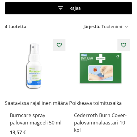
Rajaa
4
tuotetta
Järjestä:
Saatavissa rajallinen määrä
Poikkeava toimitusaika
Burncare spray
Cederroth Burn Cover-
palovammageeli 50 ml
palovammalaastari 10
kpl
13,57 €