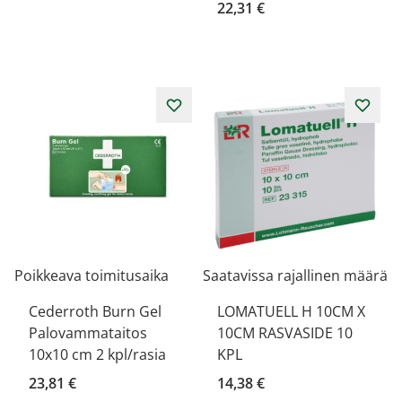
22,31 €
Poikkeava toimitusaika
Saatavissa rajallinen määrä
Cederroth Burn Gel
LOMATUELL H 10CM X
Palovammataitos
10CM RASVASIDE 10
10x10 cm 2 kpl/rasia
KPL
23,81 €
14,38 €