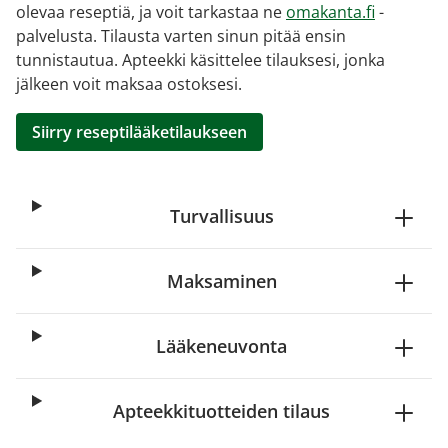
olevaa reseptiä, ja voit tarkastaa ne
omakanta.fi
-
palvelusta. Tilausta varten sinun pitää ensin
tunnistautua. Apteekki käsittelee tilauksesi, jonka
jälkeen voit maksaa ostoksesi.
Siirry reseptilääketilaukseen
Turvallisuus
Maksaminen
Lääkeneuvonta
Apteekkituotteiden tilaus