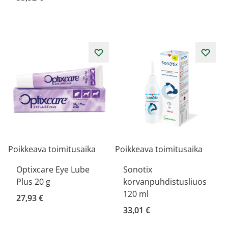
Poikkeava toimitusaika
Poikkeava toimitusaika
Optixcare Eye Lube
Sonotix
Plus 20 g
korvanpuhdistusliuos
120 ml
27,93 €
33,01 €