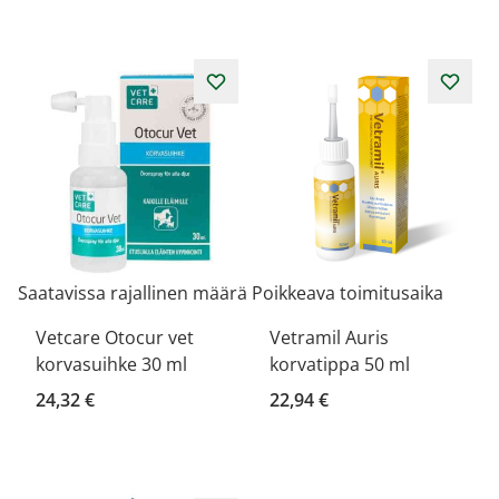
Saatavissa rajallinen määrä
Poikkeava toimitusaika
Vetcare Otocur vet
Vetramil Auris
korvasuihke 30 ml
korvatippa 50 ml
24,32 €
22,94 €