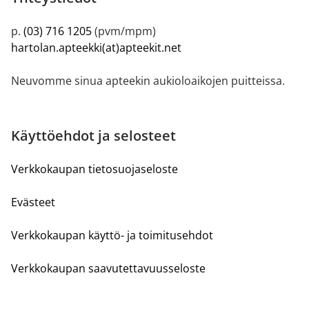
p.
(03) 716 1205
(pvm/mpm)
hartolan.apteekki(at)apteekit.net
Neuvomme sinua apteekin aukioloaikojen puitteissa.
Käyttöehdot ja selosteet
Verkkokaupan tietosuojaseloste
Evästeet
Verkkokaupan käyttö- ja toimitusehdot
Verkkokaupan saavutettavuusseloste