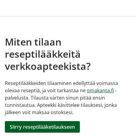
Miten tilaan
reseptilääkkeitä
verkkoapteekista?
Reseptilääkkeiden tilaaminen edellyttää voimassa
olevaa reseptiä, ja voit tarkastaa ne
omakanta.fi
-
palvelusta. Tilausta varten sinun pitää ensin
tunnistautua. Apteekki käsittelee tilauksesi, jonka
jälkeen voit maksaa ostoksesi.
Siirry reseptilääketilaukseen