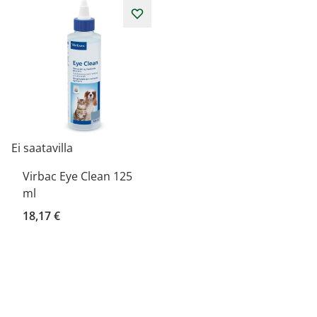
Ei saatavilla
Virbac Eye Clean 125
ml
18,17 €