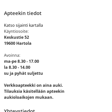
Apteekin tiedot
Katso sijainti kartalla
Käyntiosoite:
Keskustie 52
19600 Hartola
Avoinna:
ma-pe 8.30 - 17.00
la 8.30 - 14.00
su ja pyhät suljettu
Verkkoapteekki on aina auki.
Tilauksia käsitellään apteekin
aukioloaikojen mukaan.
Yhteystiedot