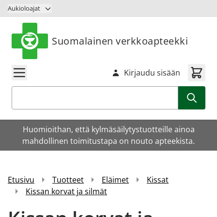
Siirry sisältöön
Aukioloajat
Suomalainen verkkoapteekki
Kirjaudu sisään
Haku
Huomioithan, että kylmäsäilytystuotteille ainoa
mahdollinen toimitustapa on nouto apteekista.
Etusivu
Tuotteet
Eläimet
Kissat
Kissan korvat ja silmät