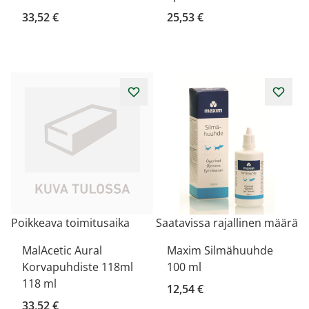
33,52 €
25,53 €
Poikkeava toimitusaika
Saatavissa rajallinen määrä
MalAcetic Aural
Maxim Silmähuuhde
Korvapuhdiste 118ml
100 ml
118 ml
12,54 €
33,52 €