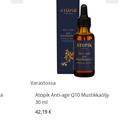
Varastossa
vä
Atopik Anti-age Q10 Mustikkaöljy
30 ml
42,19 €