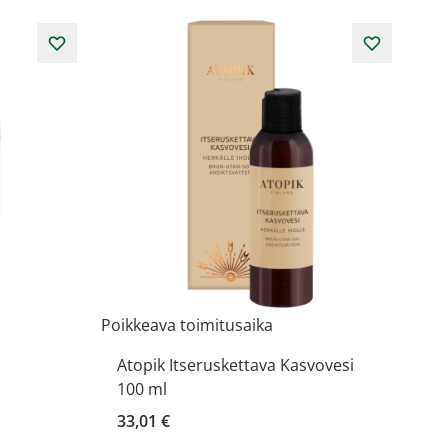
Poikkeava toimitusaika
Atopik Itseruskettava Kasvovesi
100 ml
33,01 €