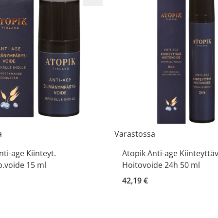
a
Varastossa
nti-age Kiinteyt.
Atopik Anti-age Kiinteyttä
.voide 15 ml
Hoitovoide 24h 50 ml
42,19 €