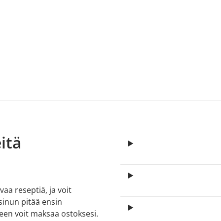
itä
aa reseptiä, ja voit
 sinun pitää ensin
lkeen voit maksaa ostoksesi.