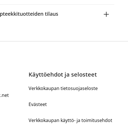
pteekkituotteiden tilaus
Käyttöehdot ja selosteet
Verkkokaupan tietosuojaseloste
t.net
Evästeet
Verkkokaupan käyttö- ja toimitusehdot