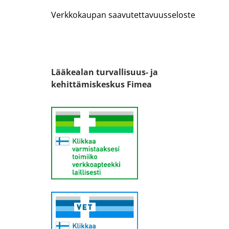
Verkkokaupan saavutettavuusseloste
Lääkealan turvallisuus- ja
kehittämiskeskus Fimea