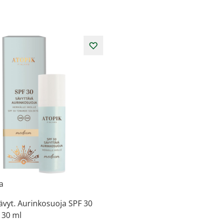
la
ävyt. Aurinkosuoja SPF 30
30 ml