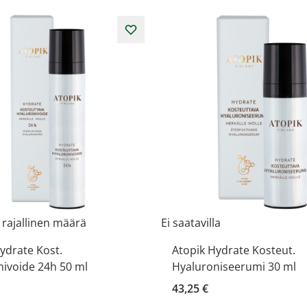
 rajallinen määrä
Ei saatavilla
ydrate Kost.
Atopik Hydrate Kosteut.
ivoide 24h 50 ml
Hyaluroniseerumi 30 ml
43,25 €