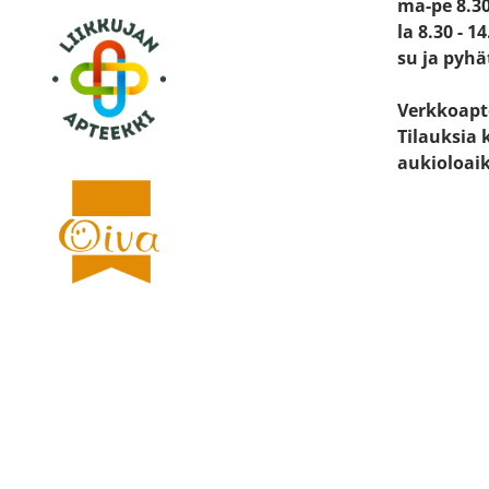
ma-pe 8.30
la 8.30 - 14
su ja pyhä
Verkkoapt
Tilauksia 
aukioloai