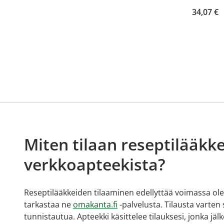
34,07 €
Miten tilaan reseptilääkke
verkkoapteekista?
Reseptilääkkeiden tilaaminen edellyttää voimassa olev
tarkastaa ne
omakanta.fi
-palvelusta. Tilausta varten
tunnistautua. Apteekki käsittelee tilauksesi, jonka jä