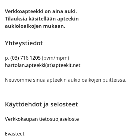
Verkkoapteekki on aina auki.
Tilauksia käsitellään apteekin
aukioloaikojen mukaan.
Yhteystiedot
p.
(03) 716 1205
(pvm/mpm)
hartolan.apteekki(at)apteekit.net
Neuvomme sinua apteekin aukioloaikojen puitteissa.
Käyttöehdot ja selosteet
Verkkokaupan tietosuojaseloste
Evästeet