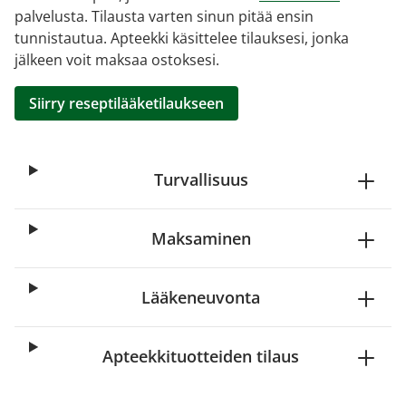
palvelusta. Tilausta varten sinun pitää ensin
tunnistautua. Apteekki käsittelee tilauksesi, jonka
jälkeen voit maksaa ostoksesi.
Siirry reseptilääketilaukseen
Turvallisuus
Maksaminen
Lääkeneuvonta
Apteekkituotteiden tilaus