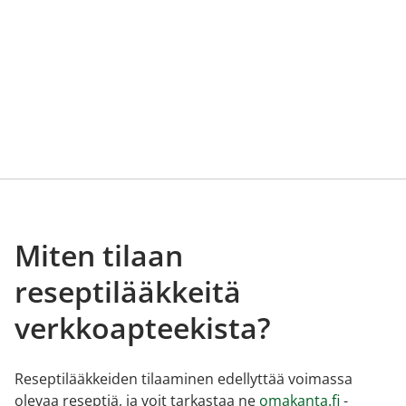
Miten tilaan
reseptilääkkeitä
verkkoapteekista?
Reseptilääkkeiden tilaaminen edellyttää voimassa
olevaa reseptiä, ja voit tarkastaa ne
omakanta.fi
-