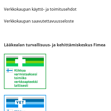
Verkkokaupan käyttö- ja toimitusehdot
Verkkokaupan saavutettavuusseloste
Lääkealan turvallisuus- ja kehittämiskeskus Fimea