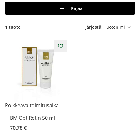
Rajaa
1 tuote
Järjestä:
Poikkeava toimitusaika
BM OptiRetin 50 ml
70,78 €