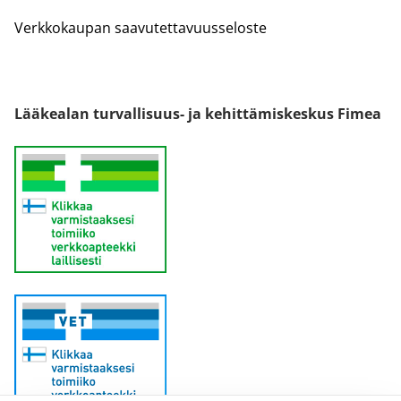
Verkkokaupan saavutettavuusseloste
Lääkealan turvallisuus- ja kehittämiskeskus Fimea