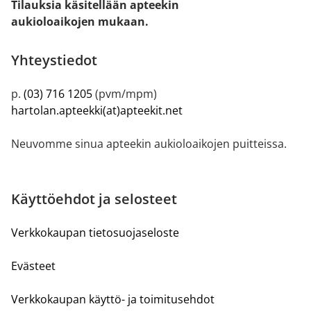
Tilauksia käsitellään apteekin
aukioloaikojen mukaan.
Yhteystiedot
p.
(03) 716 1205
(pvm/mpm)
hartolan.apteekki(at)apteekit.net
Neuvomme sinua apteekin aukioloaikojen puitteissa.
Käyttöehdot ja selosteet
Verkkokaupan tietosuojaseloste
Evästeet
Verkkokaupan käyttö- ja toimitusehdot