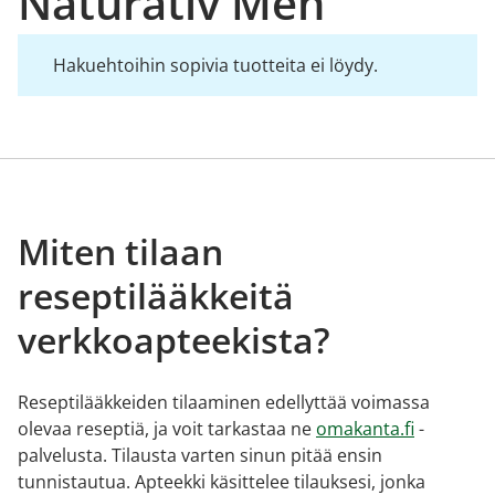
Naturativ Men
Hakuehtoihin sopivia tuotteita ei löydy.
Miten tilaan
reseptilääkkeitä
verkkoapteekista?
Reseptilääkkeiden tilaaminen edellyttää voimassa
olevaa reseptiä, ja voit tarkastaa ne
omakanta.fi
-
palvelusta. Tilausta varten sinun pitää ensin
tunnistautua. Apteekki käsittelee tilauksesi, jonka