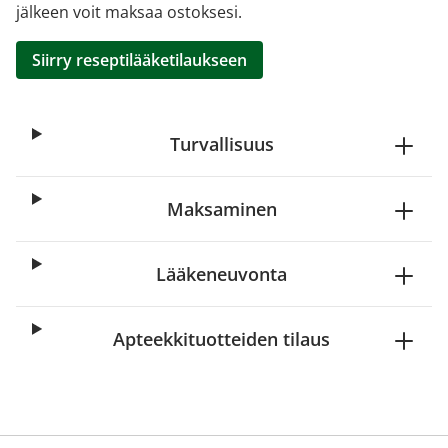
jälkeen voit maksaa ostoksesi.
Siirry reseptilääketilaukseen
Turvallisuus
Maksaminen
Lääkeneuvonta
Apteekkituotteiden tilaus