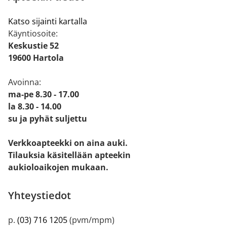
Katso sijainti kartalla
Käyntiosoite:
Keskustie 52
19600 Hartola
Avoinna:
ma-pe 8.30 - 17.00
la 8.30 - 14.00
su ja pyhät suljettu
Verkkoapteekki on aina auki.
Tilauksia käsitellään apteekin
aukioloaikojen mukaan.
Yhteystiedot
p.
(03) 716 1205
(pvm/mpm)