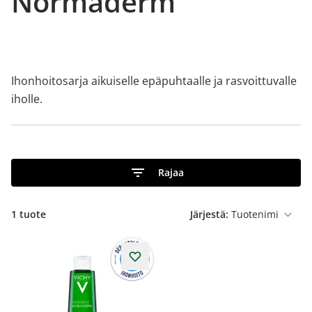
Normaderm
Ihonhoitosarja aikuiselle epäpuhtaalle ja rasvoittuvalle
iholle.
Rajaa
1 tuote
Järjestä: