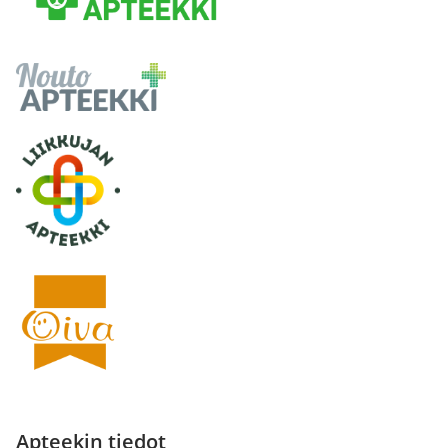
Apteekin tiedot