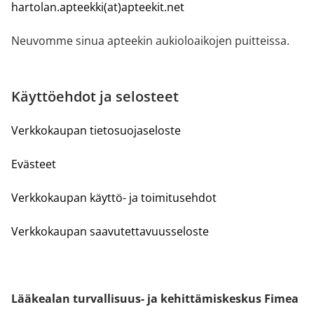
hartolan.apteekki(at)apteekit.net
Neuvomme sinua apteekin aukioloaikojen puitteissa.
Käyttöehdot ja selosteet
Verkkokaupan tietosuojaseloste
Evästeet
Verkkokaupan käyttö- ja toimitusehdot
Verkkokaupan saavutettavuusseloste
Lääkealan turvallisuus- ja kehittämiskeskus Fimea