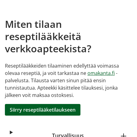
Miten tilaan
reseptilääkkeitä
verkkoapteekista?
Reseptilääkkeiden tilaaminen edellyttää voimassa
olevaa reseptiä, ja voit tarkastaa ne
omakanta.fi
-
palvelusta. Tilausta varten sinun pitää ensin
tunnistautua. Apteekki käsittelee tilauksesi, jonka
jälkeen voit maksaa ostoksesi.
Siirry reseptilääketilaukseen
Turvallisuus