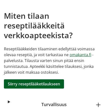
Miten tilaan
reseptilääkkeitä
verkkoapteekista?
Reseptilääkkeiden tilaaminen edellyttää voimassa
olevaa reseptiä, ja voit tarkastaa ne
omakanta.fi
-
palvelusta. Tilausta varten sinun pitää ensin
tunnistautua. Apteekki käsittelee tilauksesi, jonka
jälkeen voit maksaa ostoksesi.
Siirry reseptilääketilaukseen
Turvallisuus