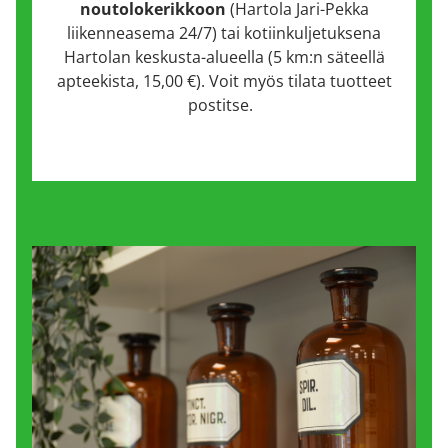
noutolokerikkoon
(Hartola Jari-Pekka
liikenneasema 24/7) tai kotiinkuljetuksena
Hartolan keskusta-alueella (5 km:n säteellä
apteekista, 15,00 €). Voit myös tilata tuotteet
postitse.