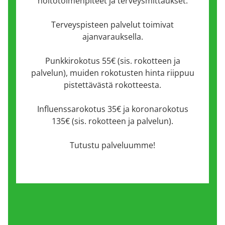
hoitotoimenpiteet ja terveysmittaukset.
Terveyspisteen palvelut toimivat
ajanvarauksella.
Punkkirokotus 55€ (sis. rokotteen ja
palvelun), muiden rokotusten hinta riippuu
pistettävästä rokotteesta.
Influenssarokotus 35€ ja koronarokotus
135€ (sis. rokotteen ja palvelun).
Tutustu palveluumme!