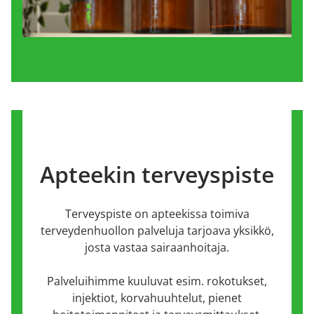
Apteekin terveyspiste
Terveyspiste on apteekissa toimiva
terveydenhuollon palveluja tarjoava yksikkö,
josta vastaa sairaanhoitaja.
Palveluihimme kuuluvat esim. rokotukset,
injektiot, korvahuuhtelut, pienet