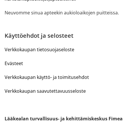
Neuvomme sinua apteekin aukioloaikojen puitteissa.
Käyttöehdot ja selosteet
Verkkokaupan tietosuojaseloste
Evästeet
Verkkokaupan käyttö- ja toimitusehdot
Verkkokaupan saavutettavuusseloste
Lääkealan turvallisuus- ja kehittämiskeskus Fimea