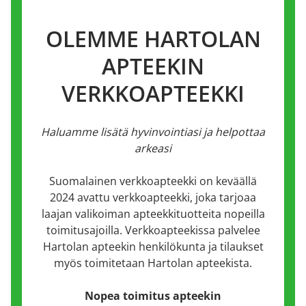
OLEMME HARTOLAN
APTEEKIN
VERKKOAPTEEKKI
Haluamme lisätä hyvinvointiasi ja helpottaa
arkeasi
Suomalainen verkkoapteekki on keväällä
2024 avattu verkkoapteekki, joka tarjoaa
laajan valikoiman apteekkituotteita nopeilla
toimitusajoilla. Verkkoapteekissa palvelee
Hartolan apteekin henkilökunta ja tilaukset
myös toimitetaan Hartolan apteekista.
Nopea toimitus apteekin