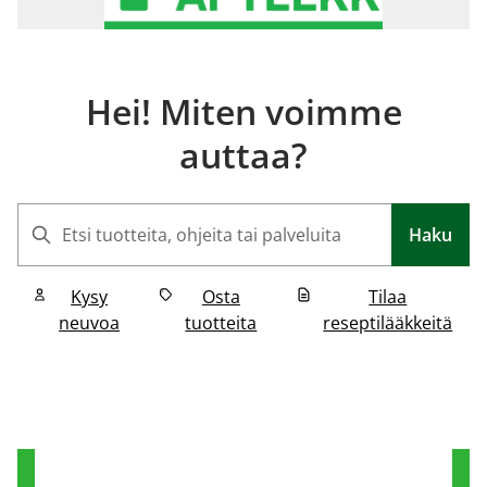
Hei! Miten voimme
auttaa?
Haku
Haku
Kysy
Osta
Tilaa
neuvoa
tuotteita
reseptilääkkeitä