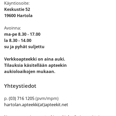
Käyntiosoite:
Keskustie 52
19600 Hartola
Avoinna:
ma-pe 8.30 - 17.00
la 8.30 - 14.00
su ja pyhät suljettu
Verkkoapteekki on aina auki.
Tilauksia käsitellään apteekin
aukioloaikojen mukaan.
Yhteystiedot
p.
(03) 716 1205
(pvm/mpm)
hartolan.apteekki(at)apteekit.net