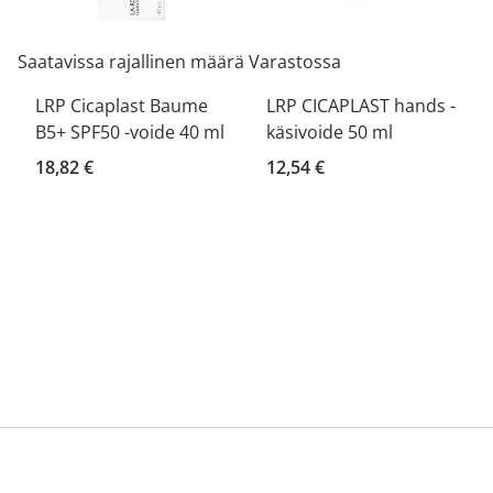
Saatavissa rajallinen määrä
Varastossa
LRP Cicaplast Baume
LRP CICAPLAST hands -
B5+ SPF50 -voide 40 ml
käsivoide 50 ml
18,82 €
12,54 €