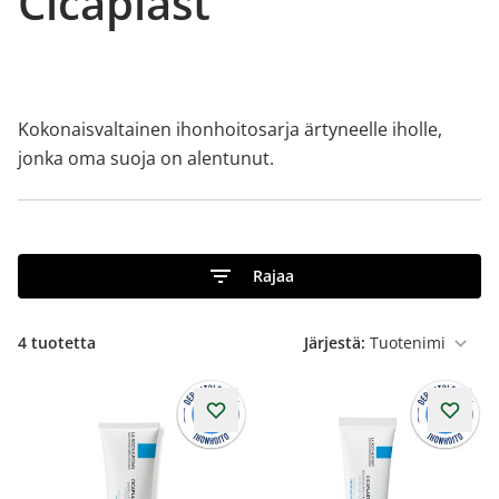
Cicaplast
Kokonaisvaltainen ihonhoitosarja ärtyneelle iholle,
jonka oma suoja on alentunut.
Rajaa
4
tuotetta
Järjestä: