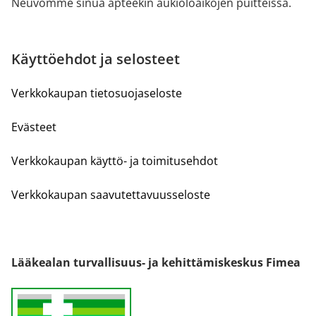
Neuvomme sinua apteekin aukioloaikojen puitteissa.
Käyttöehdot ja selosteet
Verkkokaupan tietosuojaseloste
Evästeet
Verkkokaupan käyttö- ja toimitusehdot
Verkkokaupan saavutettavuusseloste
Lääkealan turvallisuus- ja kehittämiskeskus Fimea