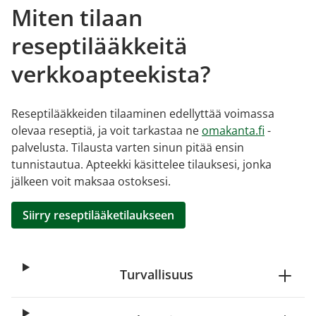
Miten tilaan
reseptilääkkeitä
verkkoapteekista?
Reseptilääkkeiden tilaaminen edellyttää voimassa
olevaa reseptiä, ja voit tarkastaa ne
omakanta.fi
-
palvelusta. Tilausta varten sinun pitää ensin
tunnistautua. Apteekki käsittelee tilauksesi, jonka
jälkeen voit maksaa ostoksesi.
Siirry reseptilääketilaukseen
Turvallisuus