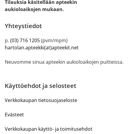
Tilauksia käsitellään apteekin
aukioloaikojen mukaan.
Yhteystiedot
p.
(03) 716 1205
(pvm/mpm)
hartolan.apteekki(at)apteekit.net
Neuvomme sinua apteekin aukioloaikojen puitteissa.
Käyttöehdot ja selosteet
Verkkokaupan tietosuojaseloste
Evästeet
Verkkokaupan käyttö- ja toimitusehdot