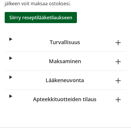
jälkeen voit maksaa ostoksesi.
Siirry reseptilääketilaukseen
Turvallisuus
Maksaminen
Lääkeneuvonta
Apteekkituotteiden tilaus