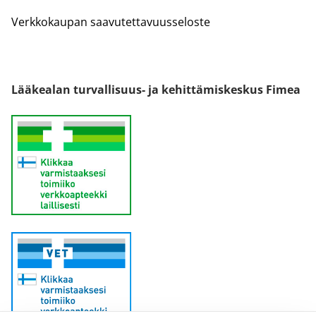
Verkkokaupan saavutettavuusseloste
Lääkealan turvallisuus- ja kehittämiskeskus Fimea