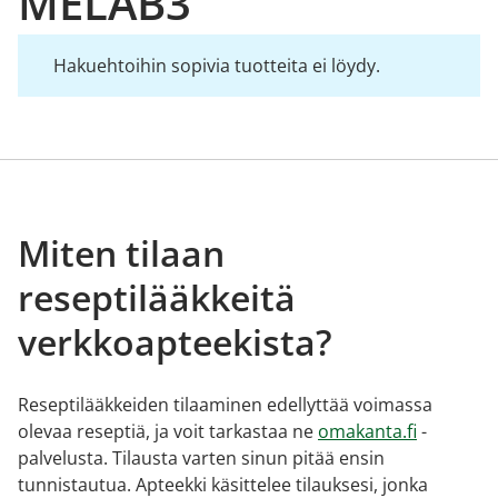
MELAB3
Hakuehtoihin sopivia tuotteita ei löydy.
Miten tilaan
reseptilääkkeitä
verkkoapteekista?
Reseptilääkkeiden tilaaminen edellyttää voimassa
olevaa reseptiä, ja voit tarkastaa ne
omakanta.fi
-
palvelusta. Tilausta varten sinun pitää ensin
tunnistautua. Apteekki käsittelee tilauksesi, jonka