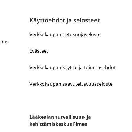
Käyttöehdot ja selosteet
Verkkokaupan tietosuojaseloste
t.net
Evästeet
Verkkokaupan käyttö- ja toimitusehdot
Verkkokaupan saavutettavuusseloste
Lääkealan turvallisuus- ja
kehittämiskeskus Fimea