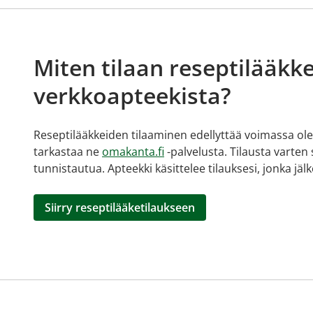
Miten tilaan reseptilääkke
verkkoapteekista?
Reseptilääkkeiden tilaaminen edellyttää voimassa olev
tarkastaa ne
omakanta.fi
-palvelusta. Tilausta varten
tunnistautua. Apteekki käsittelee tilauksesi, jonka jä
Siirry reseptilääketilaukseen