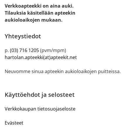
Verkkoapteekki on aina auki.
Tilauksia käsitellään apteekin
aukioloaikojen mukaan.
Yhteystiedot
p.
(03) 716 1205
(pvm/mpm)
hartolan.apteekki(at)apteekit.net
Neuvomme sinua apteekin aukioloaikojen puitteissa.
Käyttöehdot ja selosteet
Verkkokaupan tietosuojaseloste
Evästeet