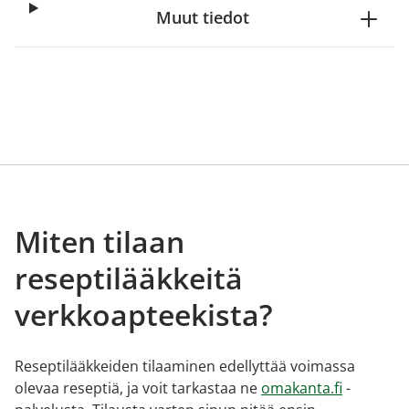
Muut tiedot
Miten tilaan
reseptilääkkeitä
verkkoapteekista?
Reseptilääkkeiden tilaaminen edellyttää voimassa
olevaa reseptiä, ja voit tarkastaa ne
omakanta.fi
-