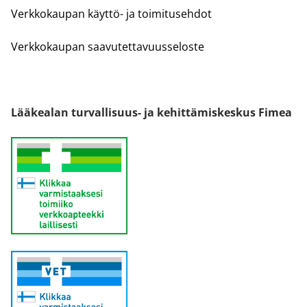
Verkkokaupan käyttö- ja toimitusehdot
Verkkokaupan saavutettavuusseloste
Lääkealan turvallisuus- ja kehittämiskeskus Fimea