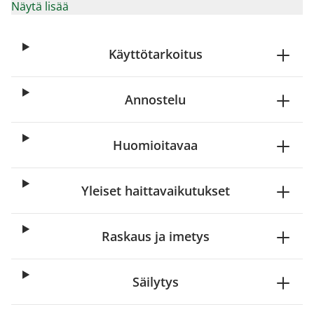
Näytä lisää
Käyttötarkoitus
Annostelu
Huomioitavaa
Yleiset haittavaikutukset
Raskaus ja imetys
Säilytys