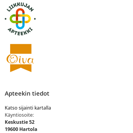
Apteekin tiedot
Katso sijainti kartalla
Käyntiosoite:
Keskustie 52
19600 Hartola