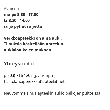
Avoinna:
ma-pe 8.30 - 17.00
la 8.30 - 14.00
su ja pyhät suljettu
Verkkoapteekki on aina auki.
Tilauksia käsitellään apteekin
aukioloaikojen mukaan.
Yhteystiedot
p.
(03) 716 1205
(pvm/mpm)
hartolan.apteekki(at)apteekit.net
Neuvomme sinua apteekin aukioloaikojen puitteissa.