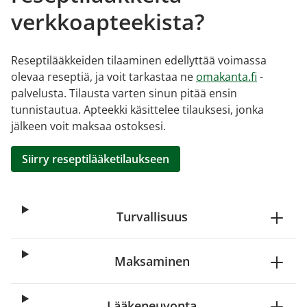
verkkoapteekista?
Reseptilääkkeiden tilaaminen edellyttää voimassa
olevaa reseptiä, ja voit tarkastaa ne
omakanta.fi
-
palvelusta. Tilausta varten sinun pitää ensin
tunnistautua. Apteekki käsittelee tilauksesi, jonka
jälkeen voit maksaa ostoksesi.
Siirry reseptilääketilaukseen
Turvallisuus
Maksaminen
Lääkeneuvonta