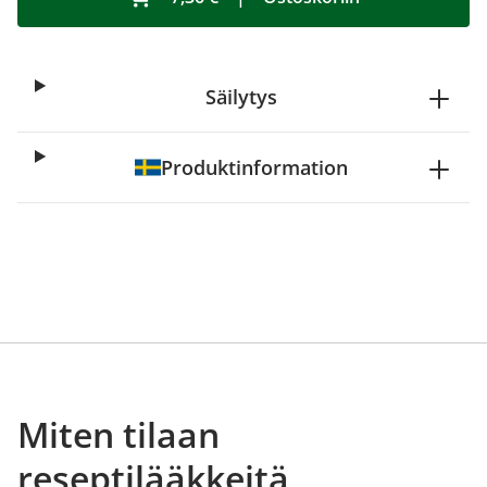
Säilytys
Produktinformation
Miten tilaan
reseptilääkkeitä