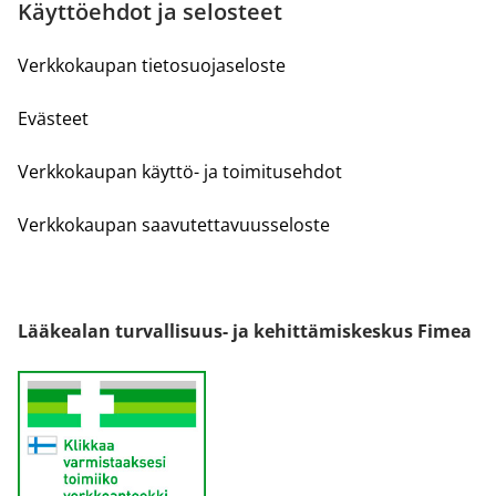
Käyttöehdot ja selosteet
Verkkokaupan tietosuojaseloste
Evästeet
Verkkokaupan käyttö- ja toimitusehdot
Verkkokaupan saavutettavuusseloste
Lääkealan turvallisuus- ja kehittämiskeskus Fimea