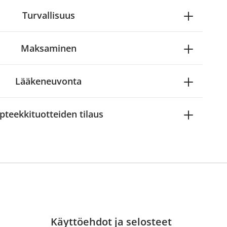
Turvallisuus
Maksaminen
Lääkeneuvonta
pteekkituotteiden tilaus
Käyttöehdot ja selosteet