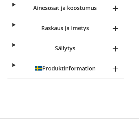
Ainesosat ja koostumus
Raskaus ja imetys
Säilytys
Produktinformation