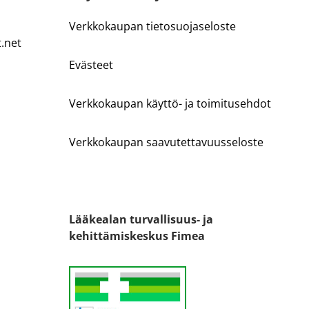
Verkkokaupan tietosuojaseloste
t.net
Evästeet
Verkkokaupan käyttö- ja toimitusehdot
Verkkokaupan saavutettavuusseloste
Lääkealan turvallisuus- ja
kehittämiskeskus Fimea