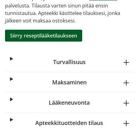
palvelusta. Tilausta varten sinun pitää ensin
tunnistautua. Apteekki käsittelee tilauksesi, jonka
jälkeen voit maksaa ostoksesi.
Siirry reseptilääketilaukseen
Turvallisuus
Maksaminen
Lääkeneuvonta
Apteekkituotteiden tilaus