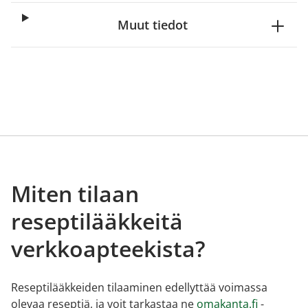
Muut tiedot
Miten tilaan
reseptilääkkeitä
verkkoapteekista?
Reseptilääkkeiden tilaaminen edellyttää voimassa
olevaa reseptiä, ja voit tarkastaa ne
omakanta.fi
-