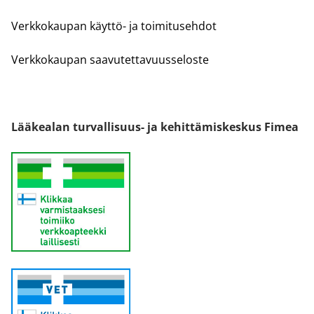
Verkkokaupan käyttö- ja toimitusehdot
Verkkokaupan saavutettavuusseloste
Lääkealan turvallisuus- ja kehittämiskeskus Fimea