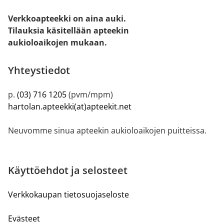
Verkkoapteekki on aina auki.
Tilauksia käsitellään apteekin
aukioloaikojen mukaan.
Yhteystiedot
p.
(03) 716 1205
(pvm/mpm)
hartolan.apteekki(at)apteekit.net
Neuvomme sinua apteekin aukioloaikojen puitteissa.
Käyttöehdot ja selosteet
Verkkokaupan tietosuojaseloste
Evästeet