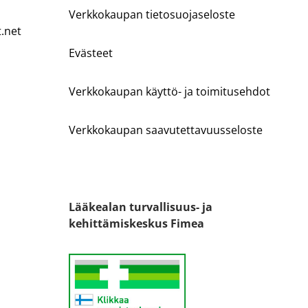
Verkkokaupan tietosuojaseloste
t.net
Evästeet
Verkkokaupan käyttö- ja toimitusehdot
Verkkokaupan saavutettavuusseloste
Lääkealan turvallisuus- ja
kehittämiskeskus Fimea