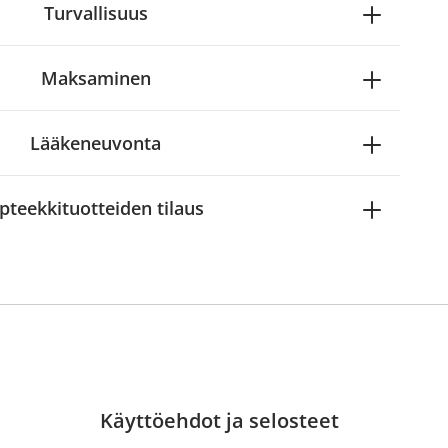
Turvallisuus
Maksaminen
Lääkeneuvonta
pteekkituotteiden tilaus
Käyttöehdot ja selosteet