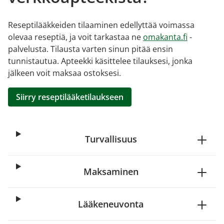
Reseptilääkkeiden tilaaminen edellyttää voimassa
olevaa reseptiä, ja voit tarkastaa ne
omakanta.fi
-
palvelusta. Tilausta varten sinun pitää ensin
tunnistautua. Apteekki käsittelee tilauksesi, jonka
jälkeen voit maksaa ostoksesi.
Siirry reseptilääketilaukseen
Turvallisuus
Maksaminen
Lääkeneuvonta