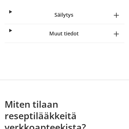
Säilytys
Muut tiedot
Miten tilaan
reseptilääkkeitä
verkkoapteekista?