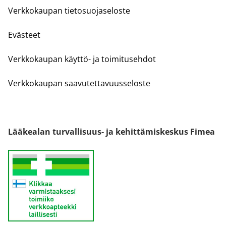
Verkkokaupan tietosuojaseloste
Evästeet
Verkkokaupan käyttö- ja toimitusehdot
Verkkokaupan saavutettavuusseloste
Lääkealan turvallisuus- ja kehittämiskeskus Fimea