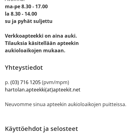
ma-pe 8.30 - 17.00
la 8.30 - 14.00
su ja pyhät suljettu
Verkkoapteekki on aina auki.
Tilauksia käsitellään apteekin
aukioloaikojen mukaan.
Yhteystiedot
p.
(03) 716 1205
(pvm/mpm)
hartolan.apteekki(at)apteekit.net
Neuvomme sinua apteekin aukioloaikojen puitteissa.
Käyttöehdot ja selosteet