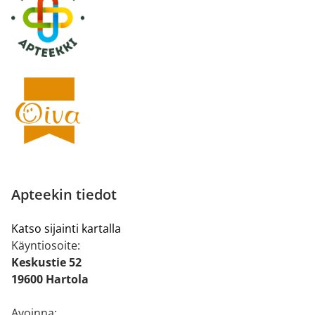
Apteekin tiedot
Katso sijainti kartalla
Käyntiosoite:
Keskustie 52
19600 Hartola
Avoinna: