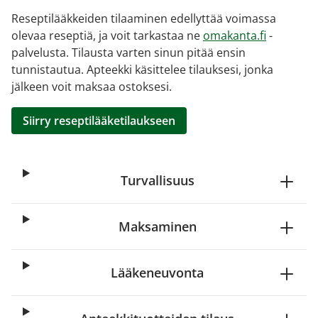
Reseptilääkkeiden tilaaminen edellyttää voimassa
olevaa reseptiä, ja voit tarkastaa ne
omakanta.fi
-
palvelusta. Tilausta varten sinun pitää ensin
tunnistautua. Apteekki käsittelee tilauksesi, jonka
jälkeen voit maksaa ostoksesi.
Siirry reseptilääketilaukseen
Turvallisuus
Maksaminen
Lääkeneuvonta