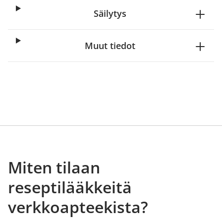
Säilytys
Muut tiedot
Miten tilaan
reseptilääkkeitä
verkkoapteekista?