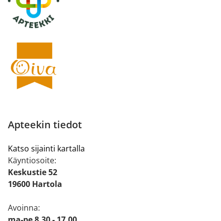
Apteekin tiedot
Katso sijainti kartalla
Käyntiosoite:
Keskustie 52
19600 Hartola
Avoinna:
ma-pe 8.30 - 17.00