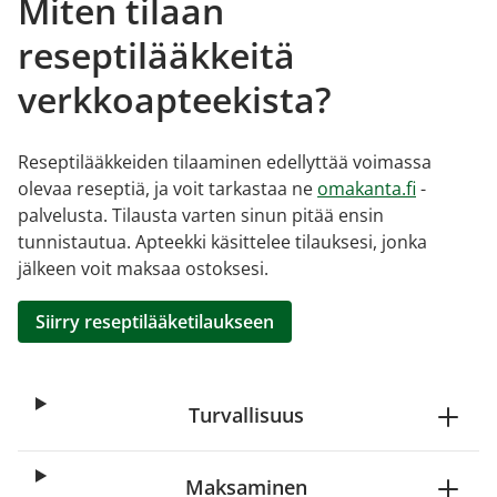
Miten tilaan
reseptilääkkeitä
verkkoapteekista?
Reseptilääkkeiden tilaaminen edellyttää voimassa
olevaa reseptiä, ja voit tarkastaa ne
omakanta.fi
-
palvelusta. Tilausta varten sinun pitää ensin
tunnistautua. Apteekki käsittelee tilauksesi, jonka
jälkeen voit maksaa ostoksesi.
Siirry reseptilääketilaukseen
Turvallisuus
Maksaminen