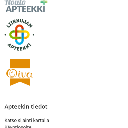
Apteekin tiedot
Katso sijainti kartalla
Käyntiosoite: