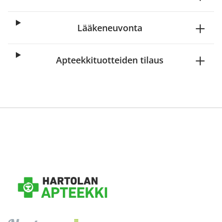
Lääkeneuvonta
Apteekkituotteiden tilaus