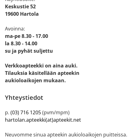
Keskustie 52
19600 Hartola
Avoinna:
ma-pe 8.30 - 17.00
la 8.30 - 14.00
su ja pyhät suljettu
Verkkoapteekki on aina auki.
Tilauksia käsitellään apteekin
aukioloaikojen mukaan.
Yhteystiedot
p.
(03) 716 1205
(pvm/mpm)
hartolan.apteekki(at)apteekit.net
Neuvomme sinua apteekin aukioloaikojen puitteissa.