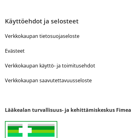
Käyttöehdot ja selosteet
Verkkokaupan tietosuojaseloste
Evästeet
Verkkokaupan käyttö- ja toimitusehdot
Verkkokaupan saavutettavuusseloste
Lääkealan turvallisuus- ja kehittämiskeskus Fimea