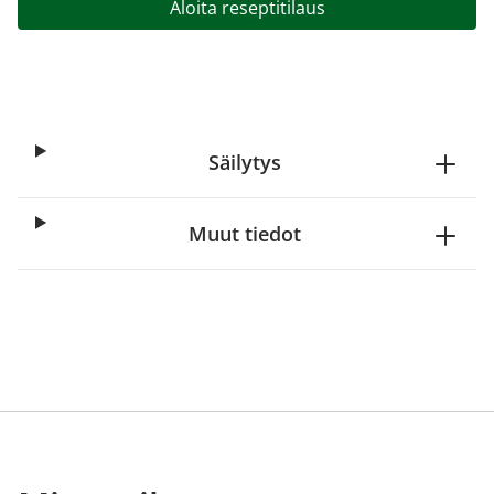
Aloita reseptitilaus
Säilytys
Muut tiedot