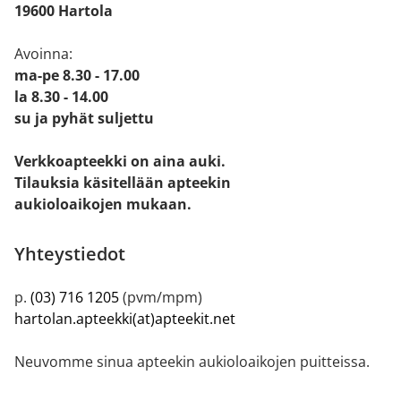
19600 Hartola
Avoinna:
ma-pe 8.30 - 17.00
la 8.30 - 14.00
su ja pyhät suljettu
Verkkoapteekki on aina auki.
Tilauksia käsitellään apteekin
aukioloaikojen mukaan.
Yhteystiedot
p.
(03) 716 1205
(pvm/mpm)
hartolan.apteekki(at)apteekit.net
Neuvomme sinua apteekin aukioloaikojen puitteissa.