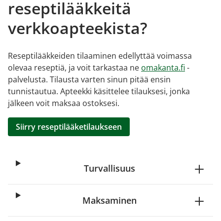
reseptilääkkeitä
verkkoapteekista?
Reseptilääkkeiden tilaaminen edellyttää voimassa
olevaa reseptiä, ja voit tarkastaa ne
omakanta.fi
-
palvelusta. Tilausta varten sinun pitää ensin
tunnistautua. Apteekki käsittelee tilauksesi, jonka
jälkeen voit maksaa ostoksesi.
Siirry reseptilääketilaukseen
Turvallisuus
Maksaminen