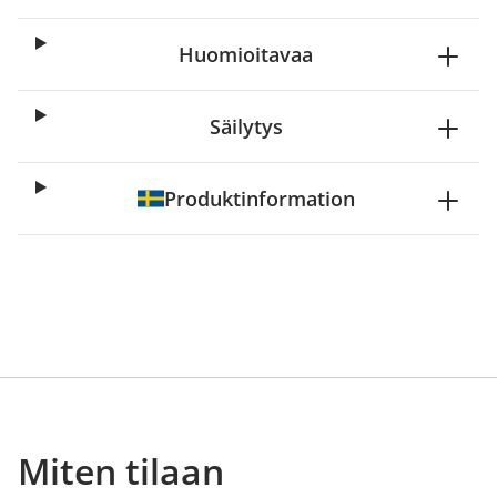
Huomioitavaa
Säilytys
Produktinformation
Miten tilaan