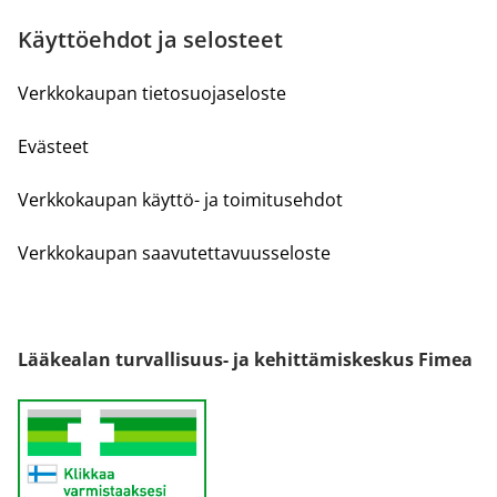
Käyttöehdot ja selosteet
Verkkokaupan tietosuojaseloste
Evästeet
Verkkokaupan käyttö- ja toimitusehdot
Verkkokaupan saavutettavuusseloste
Lääkealan turvallisuus- ja kehittämiskeskus Fimea