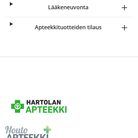
Lääkeneuvonta
Apteekkituotteiden tilaus