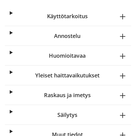
Käyttötarkoitus
Annostelu
Huomioitavaa
Yleiset haittavaikutukset
Raskaus ja imetys
Säilytys
Muut tiedot