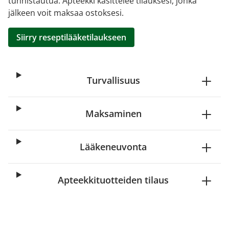
tunnistautua. Apteekki käsittelee tilauksesi, jonka
jälkeen voit maksaa ostoksesi.
Siirry reseptilääketilaukseen
Turvallisuus
Maksaminen
Lääkeneuvonta
Apteekkituotteiden tilaus