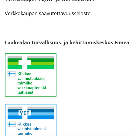
Verkkokaupan saavutettavuusseloste
Lääkealan turvallisuus- ja kehittämiskeskus Fimea