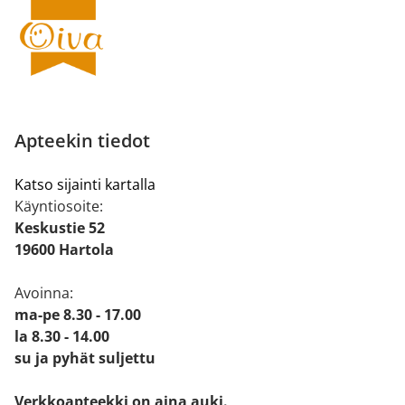
Apteekin tiedot
Katso sijainti kartalla
Käyntiosoite:
Keskustie 52
19600 Hartola
Avoinna:
ma-pe 8.30 - 17.00
la 8.30 - 14.00
su ja pyhät suljettu
Verkkoapteekki on aina auki.