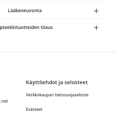
Lääkeneuvonta
pteekkituotteiden tilaus
Käyttöehdot ja selosteet
Verkkokaupan tietosuojaseloste
t.net
Evästeet