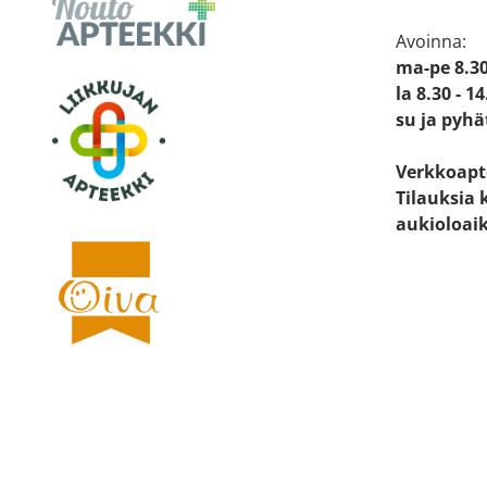
Avoinna:
ma-pe 8.30
la 8.30 - 14
su ja pyhä
Verkkoapt
Tilauksia 
aukioloai