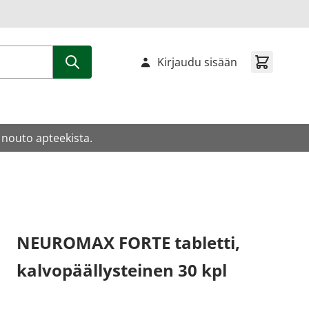
Kirjaudu sisään
 nouto apteekista.
NEUROMAX FORTE tabletti,
kalvopäällysteinen 30 kpl