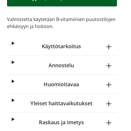
Valmistetta käytetään B-vitamiinien puutostilojen
ehkäisyyn ja hoitoon.
Käyttötarkoitus
Annostelu
Huomioitavaa
Yleiset haittavaikutukset
Raskaus ja imetys