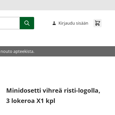
Kirjaudu sisään
 nouto apteekista.
Minidosetti vihreä risti-logolla,
3 lokeroa X1 kpl