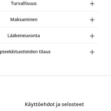
Turvallisuus
Maksaminen
Lääkeneuvonta
pteekkituotteiden tilaus
Käyttöehdot ja selosteet