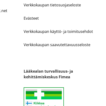
Verkkokaupan tietosuojaseloste
t.net
Evästeet
Verkkokaupan käyttö- ja toimitusehdot
Verkkokaupan saavutettavuusseloste
Lääkealan turvallisuus- ja
kehittämiskeskus Fimea