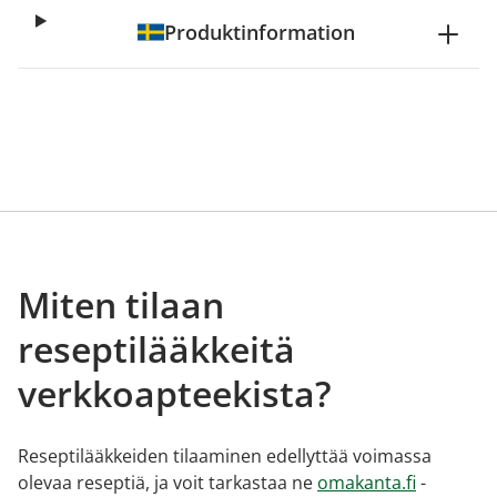
Produktinformation
Miten tilaan
reseptilääkkeitä
verkkoapteekista?
Reseptilääkkeiden tilaaminen edellyttää voimassa
olevaa reseptiä, ja voit tarkastaa ne
omakanta.fi
-