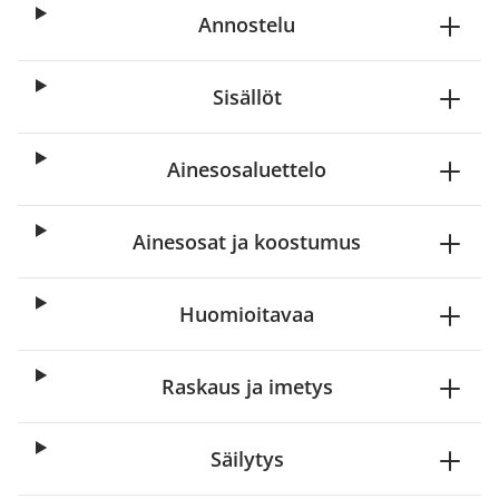
Annostelu
Sisällöt
Ainesosaluettelo
Ainesosat ja koostumus
Huomioitavaa
Raskaus ja imetys
Säilytys