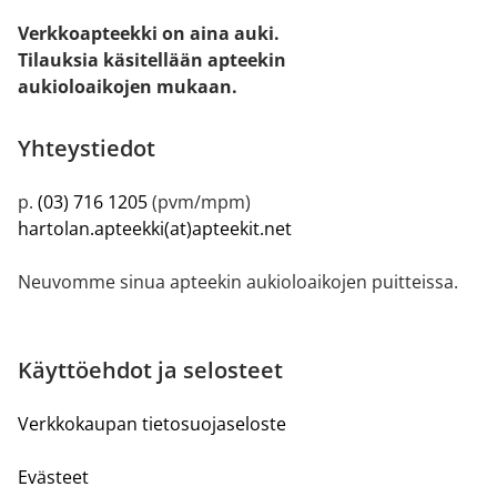
Verkkoapteekki on aina auki.
Tilauksia käsitellään apteekin
aukioloaikojen mukaan.
Yhteystiedot
p.
(03) 716 1205
(pvm/mpm)
hartolan.apteekki(at)apteekit.net
Neuvomme sinua apteekin aukioloaikojen puitteissa.
Käyttöehdot ja selosteet
Verkkokaupan tietosuojaseloste
Evästeet