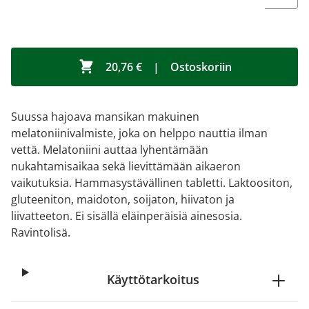
20,76 €
|
Ostoskoriin
Suussa hajoava mansikan makuinen
melatoniinivalmiste, joka on helppo nauttia ilman
vettä. Melatoniini auttaa lyhentämään
nukahtamisaikaa sekä lievittämään aikaeron
vaikutuksia. Hammasystävällinen tabletti. Laktoositon,
gluteeniton, maidoton, soijaton, hiivaton ja
liivatteeton. Ei sisällä eläinperäisiä ainesosia.
Ravintolisä.
Käyttötarkoitus