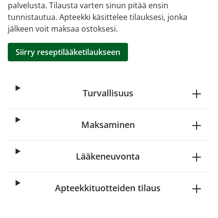
palvelusta. Tilausta varten sinun pitää ensin
tunnistautua. Apteekki käsittelee tilauksesi, jonka
jälkeen voit maksaa ostoksesi.
Siirry reseptilääketilaukseen
Turvallisuus
Maksaminen
Lääkeneuvonta
Apteekkituotteiden tilaus