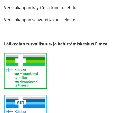
Verkkokaupan käyttö- ja toimitusehdot
Verkkokaupan saavutettavuusseloste
Lääkealan turvallisuus- ja kehittämiskeskus Fimea