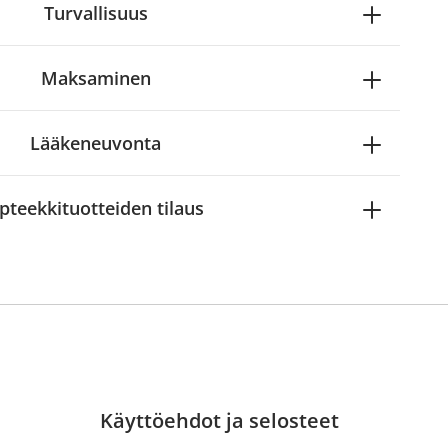
Turvallisuus
Maksaminen
Lääkeneuvonta
pteekkituotteiden tilaus
Käyttöehdot ja selosteet