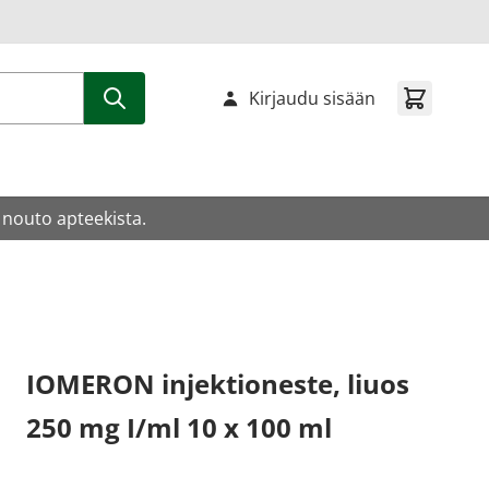
Kirjaudu sisään
 nouto apteekista.
IOMERON injektioneste, liuos
250 mg I/ml 10 x 100 ml