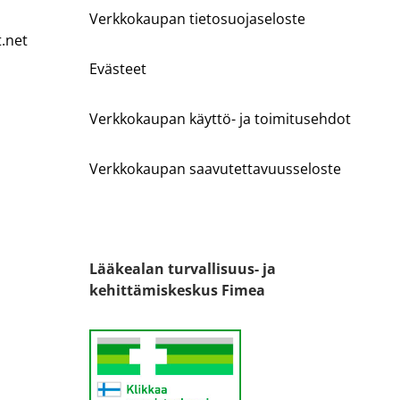
Verkkokaupan tietosuojaseloste
t.net
Evästeet
Verkkokaupan käyttö- ja toimitusehdot
Verkkokaupan saavutettavuusseloste
Lääkealan turvallisuus- ja
kehittämiskeskus Fimea