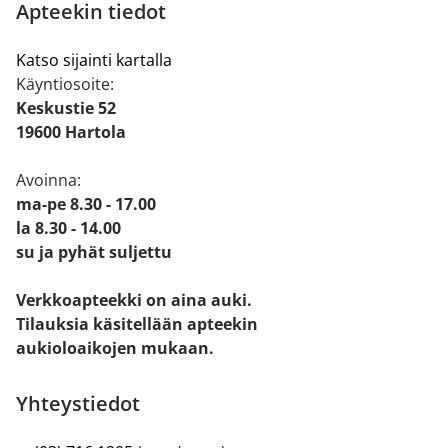
Apteekin tiedot
Katso sijainti kartalla
Käyntiosoite:
Keskustie 52
19600 Hartola
Avoinna:
ma-pe 8.30 - 17.00
la 8.30 - 14.00
su ja pyhät suljettu
Verkkoapteekki on aina auki.
Tilauksia käsitellään apteekin
aukioloaikojen mukaan.
Yhteystiedot