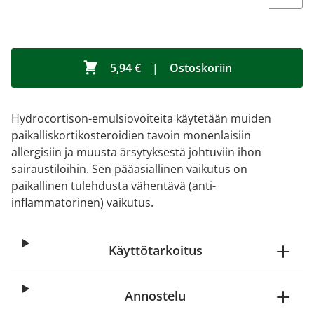
5,94 €
|
Ostoskoriin
Hydrocortison-emulsiovoiteita käytetään muiden
paikalliskortikosteroidien tavoin monenlaisiin
allergisiin ja muusta ärsytyksestä johtuviin ihon
sairaustiloihin. Sen pääasiallinen vaikutus on
paikallinen tulehdusta vähentävä (anti-
inflammatorinen) vaikutus.
Käyttötarkoitus
Annostelu