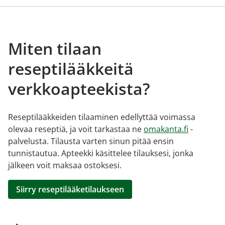
Miten tilaan
reseptilääkkeitä
verkkoapteekista?
Reseptilääkkeiden tilaaminen edellyttää voimassa
olevaa reseptiä, ja voit tarkastaa ne
omakanta.fi
-
palvelusta. Tilausta varten sinun pitää ensin
tunnistautua. Apteekki käsittelee tilauksesi, jonka
jälkeen voit maksaa ostoksesi.
Siirry reseptilääketilaukseen