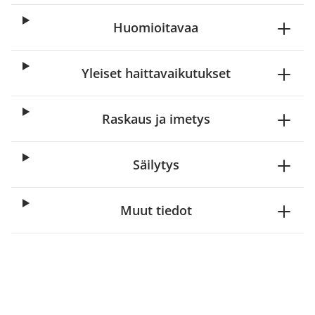
Huomioitavaa
Yleiset haittavaikutukset
Raskaus ja imetys
Säilytys
Muut tiedot