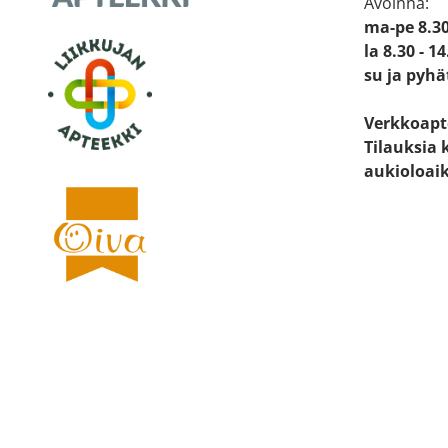
Avoinna:
ma-pe 8.30
la 8.30 - 14
su ja pyhä
Verkkoapt
Tilauksia 
aukioloai