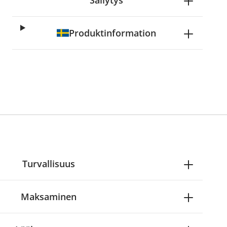
Säilytys
Produktinformation
Turvallisuus
Maksaminen