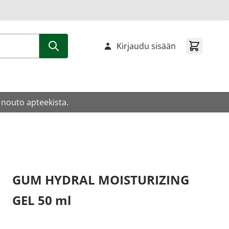
Kirjaudu sisään
 nouto apteekista.
GUM HYDRAL MOISTURIZING
GEL 50 ml