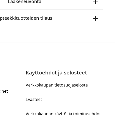
Lääkeneuvonta
pteekkituotteiden tilaus
Käyttöehdot ja selosteet
Verkkokaupan tietosuojaseloste
t.net
Evästeet
Verkkokaupan käyttö- ja toimitusehdot