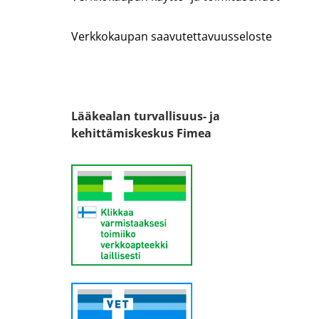
Verkkokaupan saavutettavuusseloste
Lääkealan turvallisuus- ja
kehittämiskeskus Fimea