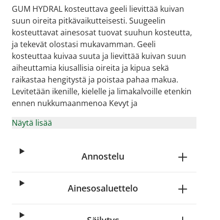
GUM HYDRAL kosteuttava geeli lievittää kuivan
suun oireita pitkävaikutteisesti. Suugeelin
kosteuttavat ainesosat tuovat suuhun kosteutta,
ja tekevät olostasi mukavamman. Geeli
kosteuttaa kuivaa suuta ja lievittää kuivan suun
aiheuttamia kiusallisia oireita ja kipua sekä
raikastaa hengitystä ja poistaa pahaa makua.
Levitetään ikenille, kielelle ja limakalvoille etenkin
ennen nukkumaanmenoa Kevyt ja
Näytä lisää
Annostelu
Ainesosaluettelo