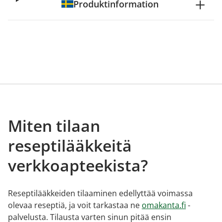
Produktinformation
Miten tilaan
reseptilääkkeitä
verkkoapteekista?
Reseptilääkkeiden tilaaminen edellyttää voimassa
olevaa reseptiä, ja voit tarkastaa ne
omakanta.fi
-
palvelusta. Tilausta varten sinun pitää ensin