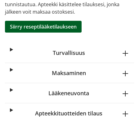
tunnistautua. Apteekki käsittelee tilauksesi, jonka
jälkeen voit maksaa ostoksesi.
Siirry reseptilääketilaukseen
Turvallisuus
Maksaminen
Lääkeneuvonta
Apteekkituotteiden tilaus