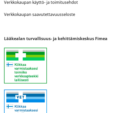
Verkkokaupan käyttö- ja toimitusehdot
Verkkokaupan saavutettavuusseloste
Lääkealan turvallisuus- ja kehittämiskeskus Fimea