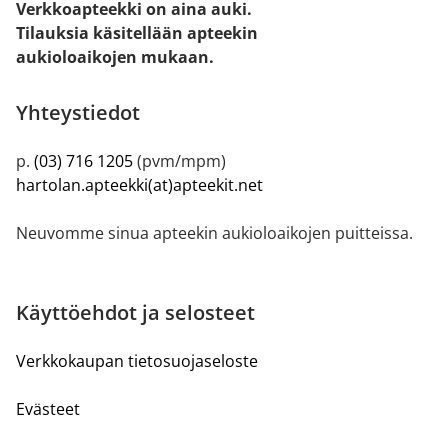
Verkkoapteekki on aina auki.
Tilauksia käsitellään apteekin
aukioloaikojen mukaan.
Yhteystiedot
p.
(03) 716 1205
(pvm/mpm)
hartolan.apteekki(at)apteekit.net
Neuvomme sinua apteekin aukioloaikojen puitteissa.
Käyttöehdot ja selosteet
Verkkokaupan tietosuojaseloste
Evästeet