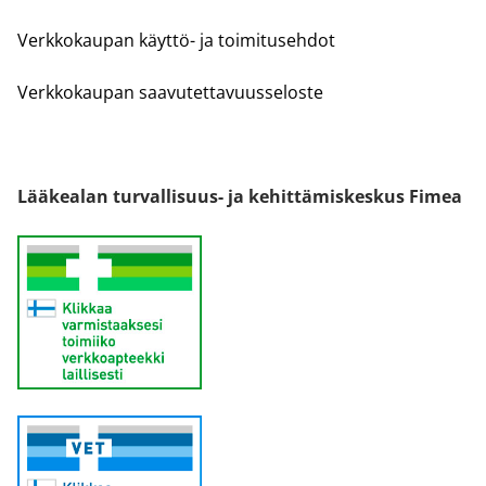
Verkkokaupan käyttö- ja toimitusehdot
Verkkokaupan saavutettavuusseloste
Lääkealan turvallisuus- ja kehittämiskeskus Fimea