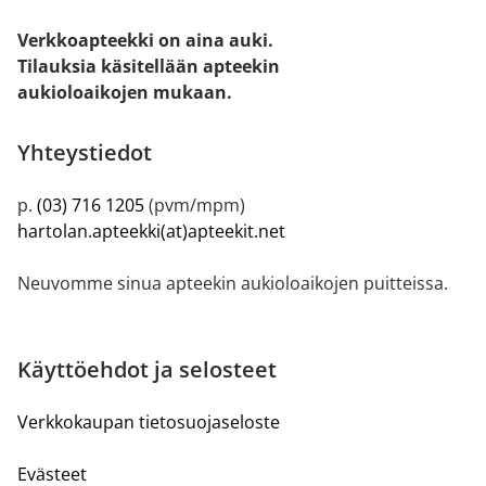
Verkkoapteekki on aina auki.
Tilauksia käsitellään apteekin
aukioloaikojen mukaan.
Yhteystiedot
p.
(03) 716 1205
(pvm/mpm)
hartolan.apteekki(at)apteekit.net
Neuvomme sinua apteekin aukioloaikojen puitteissa.
Käyttöehdot ja selosteet
Verkkokaupan tietosuojaseloste
Evästeet