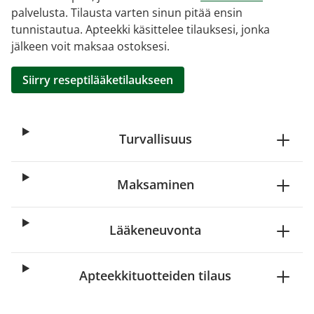
palvelusta. Tilausta varten sinun pitää ensin
tunnistautua. Apteekki käsittelee tilauksesi, jonka
jälkeen voit maksaa ostoksesi.
Siirry reseptilääketilaukseen
Turvallisuus
Maksaminen
Lääkeneuvonta
Apteekkituotteiden tilaus