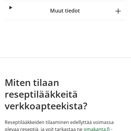
Muut tiedot
Miten tilaan
reseptilääkkeitä
verkkoapteekista?
Reseptilääkkeiden tilaaminen edellyttää voimassa
olevaa reseptiä, ja voit tarkastaa ne
omakanta.fi
-