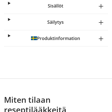
Sisällöt
Säilytys
Produktinformation
Miten tilaan
reseptilääkkeitä