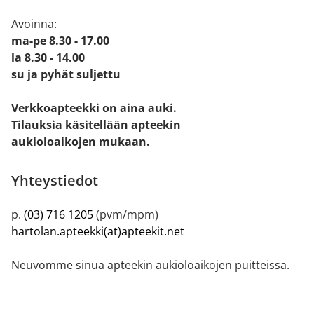
Avoinna:
ma-pe 8.30 - 17.00
la 8.30 - 14.00
su ja pyhät suljettu
Verkkoapteekki on aina auki.
Tilauksia käsitellään apteekin
aukioloaikojen mukaan.
Yhteystiedot
p.
(03) 716 1205
(pvm/mpm)
hartolan.apteekki(at)apteekit.net
Neuvomme sinua apteekin aukioloaikojen puitteissa.