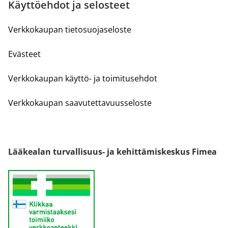
Käyttöehdot ja selosteet
Verkkokaupan tietosuojaseloste
Evästeet
Verkkokaupan käyttö- ja toimitusehdot
Verkkokaupan saavutettavuusseloste
Lääkealan turvallisuus- ja kehittämiskeskus Fimea