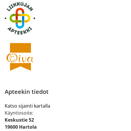
Apteekin tiedot
Katso sijainti kartalla
Käyntiosoite:
Keskustie 52
19600 Hartola