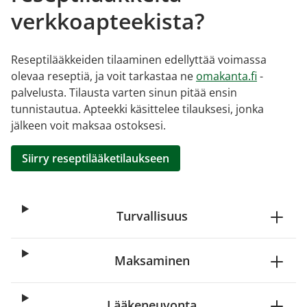
verkkoapteekista?
Reseptilääkkeiden tilaaminen edellyttää voimassa
olevaa reseptiä, ja voit tarkastaa ne
omakanta.fi
-
palvelusta. Tilausta varten sinun pitää ensin
tunnistautua. Apteekki käsittelee tilauksesi, jonka
jälkeen voit maksaa ostoksesi.
Siirry reseptilääketilaukseen
Turvallisuus
Maksaminen
Lääkeneuvonta