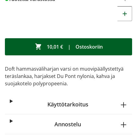
10,01 €
|
Ostoskoriin
Doft hammasväliharjan varsi on muovipäällystettyä
teräslankaa, harjakset Du Pont nylonia, kahva ja
suojakotelo polypropeenia.
Käyttötarkoitus
Annostelu