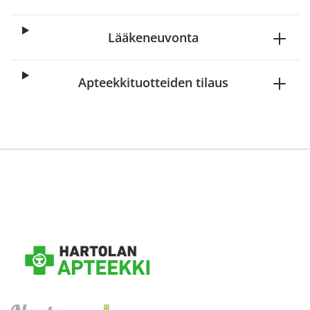
Lääkeneuvonta
Apteekkituotteiden tilaus