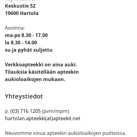
Keskustie 52
19600 Hartola
Avoinna:
ma-pe 8.30 - 17.00
la 8.30 - 14.00
su ja pyhät suljettu
Verkkoapteekki on aina auki.
Tilauksia käsitellään apteekin
aukioloaikojen mukaan.
Yhteystiedot
p.
(03) 716 1205
(pvm/mpm)
hartolan.apteekki(at)apteekit.net
Neuvomme sinua apteekin aukioloaikojen puitteissa.