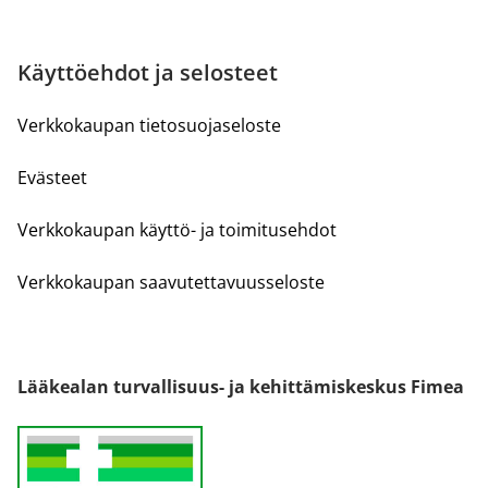
Käyttöehdot ja selosteet
Verkkokaupan tietosuojaseloste
Evästeet
Verkkokaupan käyttö- ja toimitusehdot
Verkkokaupan saavutettavuusseloste
Lääkealan turvallisuus- ja kehittämiskeskus Fimea