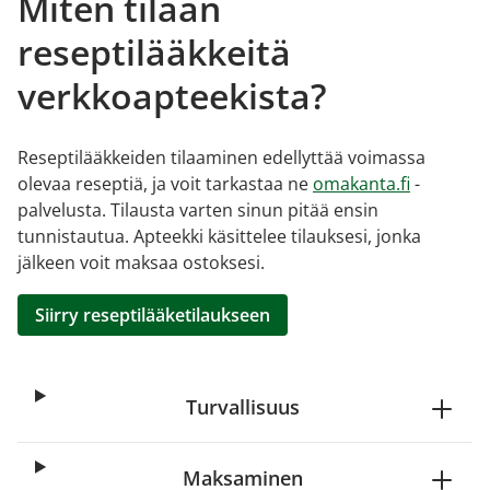
Miten tilaan
reseptilääkkeitä
verkkoapteekista?
Reseptilääkkeiden tilaaminen edellyttää voimassa
olevaa reseptiä, ja voit tarkastaa ne
omakanta.fi
-
palvelusta. Tilausta varten sinun pitää ensin
tunnistautua. Apteekki käsittelee tilauksesi, jonka
jälkeen voit maksaa ostoksesi.
Siirry reseptilääketilaukseen
Turvallisuus
Maksaminen