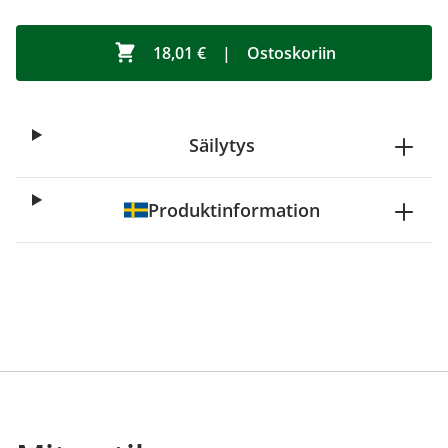
18,01 €
|
Ostoskoriin
Säilytys
Produktinformation