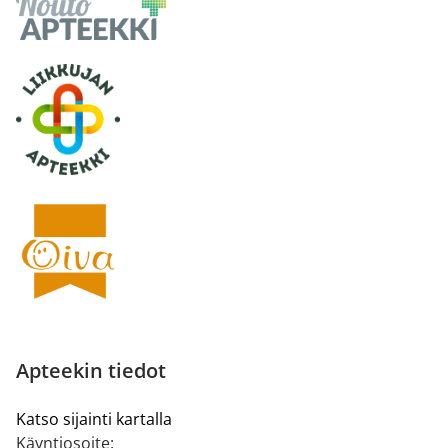
Apteekin tiedot
Katso sijainti kartalla
Käyntiosoite: