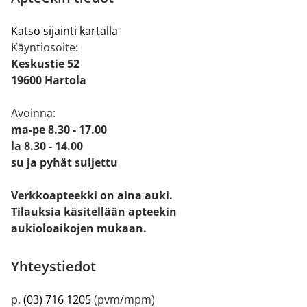
Katso sijainti kartalla
Käyntiosoite:
Keskustie 52
19600 Hartola
Avoinna:
ma-pe 8.30 - 17.00
la 8.30 - 14.00
su ja pyhät suljettu
Verkkoapteekki on aina auki.
Tilauksia käsitellään apteekin
aukioloaikojen mukaan.
Yhteystiedot
p.
(03) 716 1205
(pvm/mpm)