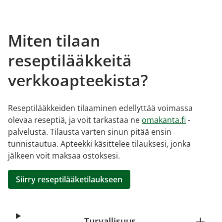
Miten tilaan
reseptilääkkeitä
verkkoapteekista?
Reseptilääkkeiden tilaaminen edellyttää voimassa
olevaa reseptiä, ja voit tarkastaa ne
omakanta.fi
-
palvelusta. Tilausta varten sinun pitää ensin
tunnistautua. Apteekki käsittelee tilauksesi, jonka
jälkeen voit maksaa ostoksesi.
Siirry reseptilääketilaukseen
Turvallisuus