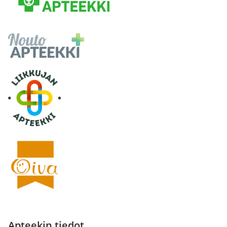
Apteekin tiedot