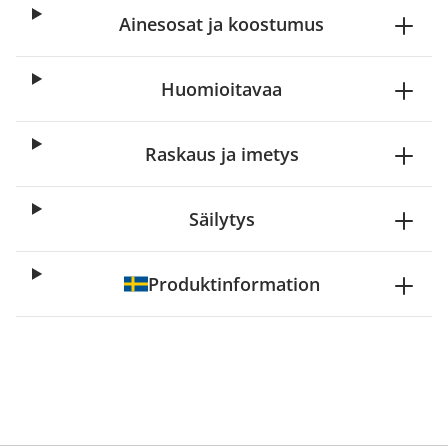
Ainesosat ja koostumus
Huomioitavaa
Raskaus ja imetys
Säilytys
Produktinformation