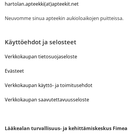
hartolan.apteekki(at)apteekit.net
Neuvomme sinua apteekin aukioloaikojen puitteissa.
Käyttöehdot ja selosteet
Verkkokaupan tietosuojaseloste
Evästeet
Verkkokaupan käyttö- ja toimitusehdot
Verkkokaupan saavutettavuusseloste
Lääkealan turvallisuus- ja kehittämiskeskus Fimea