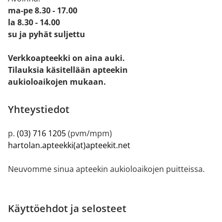
ma-pe 8.30 - 17.00
la 8.30 - 14.00
su ja pyhät suljettu
Verkkoapteekki on aina auki.
Tilauksia käsitellään apteekin
aukioloaikojen mukaan.
Yhteystiedot
p.
(03) 716 1205
(pvm/mpm)
hartolan.apteekki(at)apteekit.net
Neuvomme sinua apteekin aukioloaikojen puitteissa.
Käyttöehdot ja selosteet