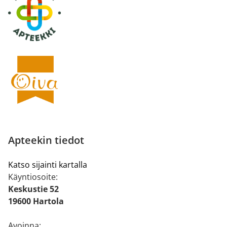
Apteekin tiedot
Katso sijainti kartalla
Käyntiosoite:
Keskustie 52
19600 Hartola
Avoinna: