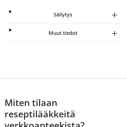
Säilytys
Muut tiedot
Miten tilaan
reseptilääkkeitä
verkkoapteekista?