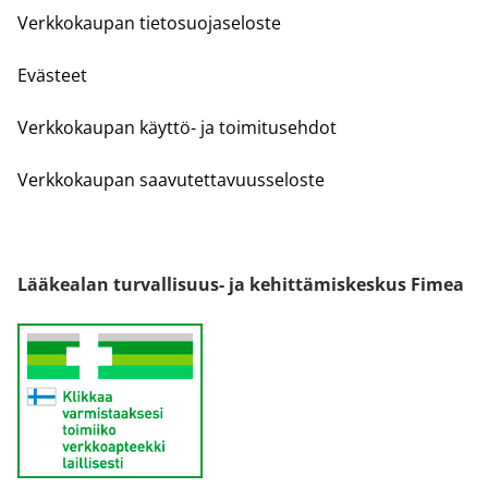
Verkkokaupan tietosuojaseloste
Evästeet
Verkkokaupan käyttö- ja toimitusehdot
Verkkokaupan saavutettavuusseloste
Lääkealan turvallisuus- ja kehittämiskeskus Fimea