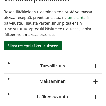
Reseptilääkkeiden tilaaminen edellyttää voimassa
olevaa reseptiä, ja voit tarkastaa ne
omakanta.fi
-
palvelusta. Tilausta varten sinun pitää ensin
tunnistautua. Apteekki käsittelee tilauksesi, jonka
jälkeen voit maksaa ostoksesi.
Siirry reseptilääketilaukseen
Turvallisuus
Maksaminen
Lääkeneuvonta