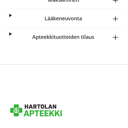
Lääkeneuvonta
Apteekkituotteiden tilaus