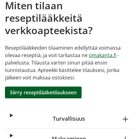
Miten tilaan
reseptilääkkeitä
verkkoapteekista?
Reseptilääkkeiden tilaaminen edellyttää voimassa
olevaa reseptiä, ja voit tarkastaa ne
omakanta.fi
-
palvelusta. Tilausta varten sinun pitää ensin
tunnistautua. Apteekki käsittelee tilauksesi, jonka
jälkeen voit maksaa ostoksesi.
Siirry reseptilääketilaukseen
Turvallisuus
Maksaminen