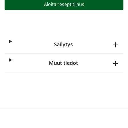
Aloita reseptitilaus
Säilytys
Muut tiedot