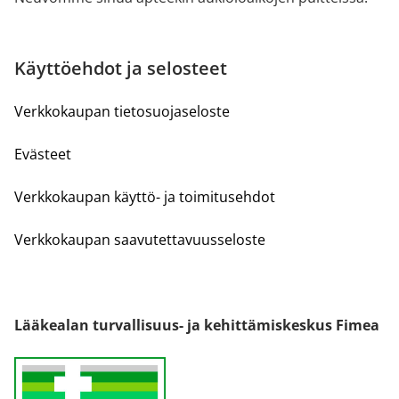
Käyttöehdot ja selosteet
Verkkokaupan tietosuojaseloste
Evästeet
Verkkokaupan käyttö- ja toimitusehdot
Verkkokaupan saavutettavuusseloste
Lääkealan turvallisuus- ja kehittämiskeskus Fimea