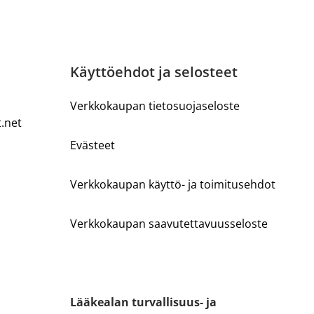
Käyttöehdot ja selosteet
Verkkokaupan tietosuojaseloste
t.net
Evästeet
Verkkokaupan käyttö- ja toimitusehdot
Verkkokaupan saavutettavuusseloste
Lääkealan turvallisuus- ja