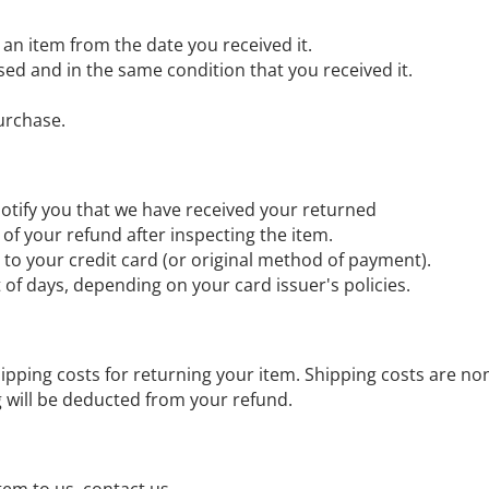
 an item from the date you received it.
sed and in the same condition that you received it.
urchase.
notify you that we have received your returned
 of your refund after inspecting the item.
nd to your credit card (or original method of payment).
t of days, depending on your card issuer's policies.
ipping costs for returning your item. Shipping costs are no
ng will be deducted from your refund.