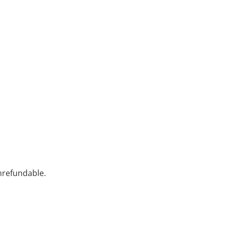
n­refundable.