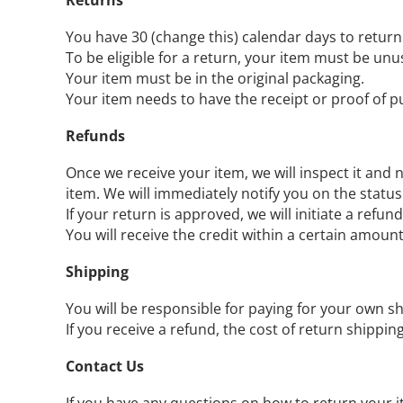
Returns
You have 30 (change this) calendar days to return
To be eligible for a return, your item must be unu
Your item must be in the original packaging.
Your item needs to have the receipt or proof of p
Refunds
Once we receive your item, we will inspect it and 
item. We will immediately notify you on the status
If your return is approved, we will initiate a refu
You will receive the credit within a certain amoun
Shipping
You will be responsible for paying for your own sh
If you receive a refund, the cost of return shippi
Contact Us