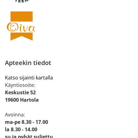
Apteekin tiedot
Katso sijainti kartalla
Käyntiosoite:
Keskustie 52
19600 Hartola
Avoinna:
ma-pe 8.30 - 17.00
la 8.30 - 14.00
su ja pyhät suljettu