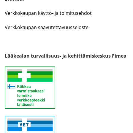
Verkkokaupan käyttö- ja toimitusehdot
Verkkokaupan saavutettavuusseloste
Lääkealan turvallisuus- ja kehittämiskeskus Fimea