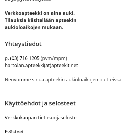
Verkkoapteekki on aina auki.
Tilauksia käsitellään apteekin
aukioloaikojen mukaan.
Yhteystiedot
p.
(03) 716 1205
(pvm/mpm)
hartolan.apteekki(at)apteekit.net
Neuvomme sinua apteekin aukioloaikojen puitteissa.
Käyttöehdot ja selosteet
Verkkokaupan tietosuojaseloste
Evästeet