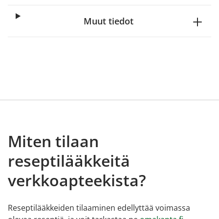
Muut tiedot
Miten tilaan
reseptilääkkeitä
verkkoapteekista?
Reseptilääkkeiden tilaaminen edellyttää voimassa