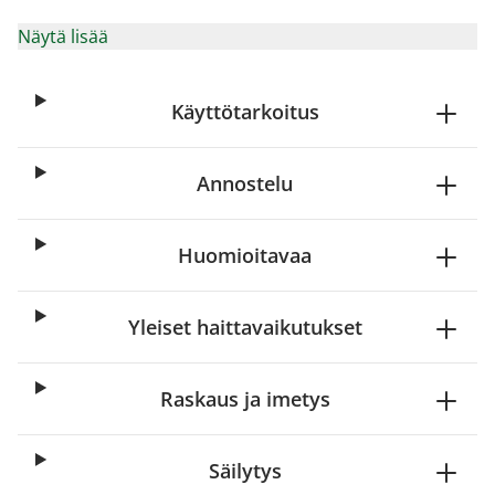
Näytä lisää
Käyttötarkoitus
Annostelu
Huomioitavaa
Yleiset haittavaikutukset
Raskaus ja imetys
Säilytys