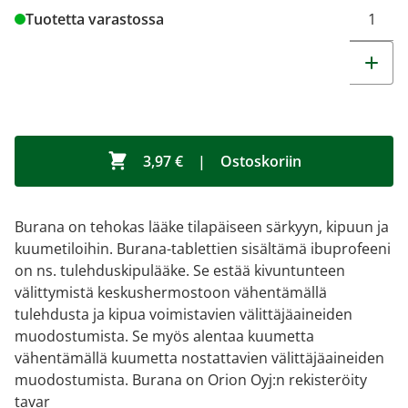
Tuotetta varastossa
3,97 €
|
Ostoskoriin
Burana on tehokas lääke tilapäiseen särkyyn, kipuun ja
kuumetiloihin. Burana-tablettien sisältämä ibuprofeeni
on ns. tulehduskipulääke. Se estää kivuntunteen
välittymistä keskushermostoon vähentämällä
tulehdusta ja kipua voimistavien välittäjäaineiden
muodostumista. Se myös alentaa kuumetta
vähentämällä kuumetta nostattavien välittäjäaineiden
muodostumista. Burana on Orion Oyj:n rekisteröity
tavar